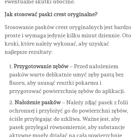
ewentualne skutki uboczne.
Jak stosować paski crest oryginalne?
Stosowanie pasków crest oryginalnych jest bardzo
proste i wymaga jedynie kilku minut dziennie. Oto
kroki, które należy wykonać, aby uzyskać
najlepsze rezultaty:
Przygotowanie zębów
– Przed nałożeniem
pasków warto delikatnie umyć zęby pastą bez
fluoru, aby usunąć resztki pokarmu i
przygotować powierzchnię zębów do aplikacji.
Nałożenie pasków
– Należy zdjąć pasek z folii
ochronnej i przyłożyć go do powierzchni zębów,
ściśle przylegając do szkliwa. Ważne jest, aby
pasek przylegał równomiernie, aby substancje
aktywne mogły działać na całą powierzchnię