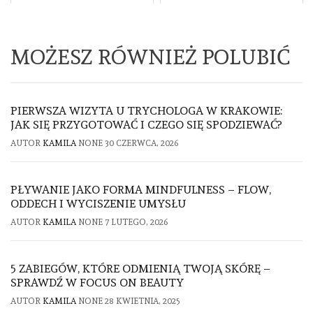
MOŻESZ RÓWNIEŻ POLUBIĆ
PIERWSZA WIZYTA U TRYCHOLOGA W KRAKOWIE:
JAK SIĘ PRZYGOTOWAĆ I CZEGO SIĘ SPODZIEWAĆ?
AUTOR
KAMILA
NONE
30 CZERWCA, 2026
PŁYWANIE JAKO FORMA MINDFULNESS – FLOW,
ODDECH I WYCISZENIE UMYSŁU
AUTOR
KAMILA
NONE
7 LUTEGO, 2026
5 ZABIEGÓW, KTÓRE ODMIENIĄ TWOJĄ SKÓRĘ –
SPRAWDŹ W FOCUS ON BEAUTY
AUTOR
KAMILA
NONE
28 KWIETNIA, 2025