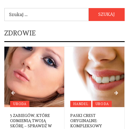
Szukaj:
ZDROWIE
URODA
HANDEL
URODA
5 ZABIEGÓW, KTÓRE
PASKI CREST
ODMIENIĄ TWOJĄ
ORYGINALNE:
SKÓRĘ – SPRAWDŹ W
KOMPLEKSOWY