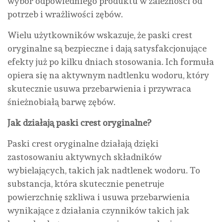
wybór odpowiedniego produktu w zależności od
potrzeb i wrażliwości zębów.
Wielu użytkowników wskazuje, że paski crest
oryginalne są bezpieczne i dają satysfakcjonujące
efekty już po kilku dniach stosowania. Ich formuła
opiera się na aktywnym nadtlenku wodoru, który
skutecznie usuwa przebarwienia i przywraca
śnieżnobiałą barwę zębów.
Jak działają paski crest oryginalne?
Paski crest oryginalne działają dzięki
zastosowaniu aktywnych składników
wybielających, takich jak nadtlenek wodoru. To
substancja, która skutecznie penetruje
powierzchnię szkliwa i usuwa przebarwienia
wynikające z działania czynników takich jak