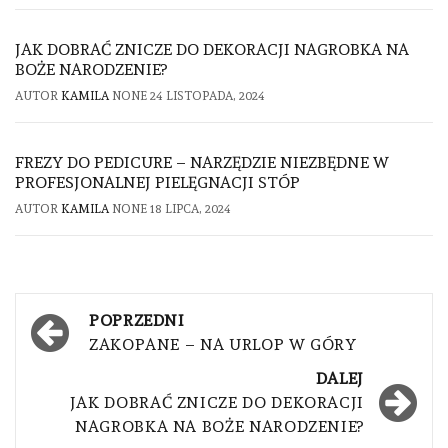
JAK DOBRAĆ ZNICZE DO DEKORACJI NAGROBKA NA
BOŻE NARODZENIE?
AUTOR
KAMILA
NONE
24 LISTOPADA, 2024
FREZY DO PEDICURE – NARZĘDZIE NIEZBĘDNE W
PROFESJONALNEJ PIELĘGNACJI STÓP
AUTOR
KAMILA
NONE
18 LIPCA, 2024
Nawigacja
POPRZEDNI
wpisu
ZAKOPANE – NA URLOP W GÓRY
DALEJ
JAK DOBRAĆ ZNICZE DO DEKORACJI
NAGROBKA NA BOŻE NARODZENIE?