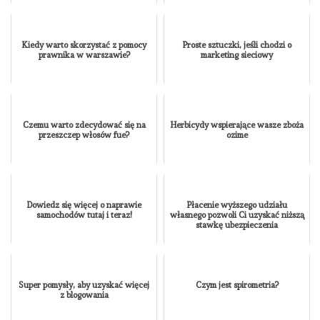
Kiedy warto skorzystać z pomocy
Proste sztuczki, jeśli chodzi o
prawnika w warszawie?
marketing sieciowy
Czemu warto zdecydować się na
Herbicydy wspierające wasze zboża
przeszczep włosów fue?
ozime
Dowiedz się więcej o naprawie
Płacenie wyższego udziału
samochodów tutaj i teraz!
własnego pozwoli Ci uzyskać niższą
stawkę ubezpieczenia
Super pomysły, aby uzyskać więcej
Czym jest spirometria?
z blogowania