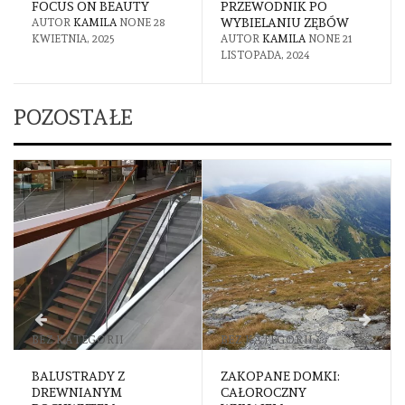
FOCUS ON BEAUTY
PRZEWODNIK PO
WYBIELANIU ZĘBÓW
AUTOR
KAMILA
NONE
28
KWIETNIA, 2025
AUTOR
KAMILA
NONE
21
LISTOPADA, 2024
POZOSTAŁE
BEZ KATEGORII
BEZ KATEGORII
BALUSTRADY Z
ZAKOPANE DOMKI:
DREWNIANYM
CAŁOROCZNY