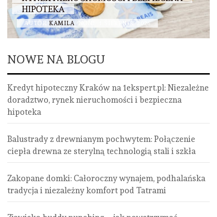
HIPOTEKA
AUTOR
KAMILA
NONE
1 SIERPNIA, 2026
NOWE NA BLOGU
Kredyt hipoteczny Kraków na 1ekspert.pl: Niezależne
doradztwo, rynek nieruchomości i bezpieczna
hipoteka
Balustrady z drewnianym pochwytem: Połączenie
ciepła drewna ze sterylną technologią stali i szkła
Zakopane domki: Całoroczny wynajem, podhalańska
tradycja i niezależny komfort pod Tatrami