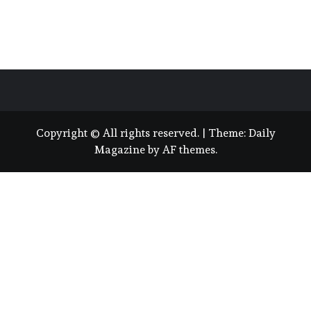
Copyright © All rights reserved.
|
Theme:
Daily
Magazine
by
AF themes
.