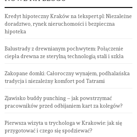
Kredyt hipoteczny Kraków na 1ekspert.pl: Niezależne
doradztwo, rynek nieruchomości i bezpieczna
hipoteka
Balustrady z drewnianym pochwytem: Połączenie
ciepła drewna ze sterylną technologią stali i szkła
Zakopane domki: Całoroczny wynajem, podhalańska
tradycja i niezależny komfort pod Tatrami
Zjawisko buddy punching – jak powstrzymać
pracowników przed odbijaniem kart za kolegów?
Pierwsza wizyta u trychologa w Krakowie: jak się
przygotować i czego się spodziewać?