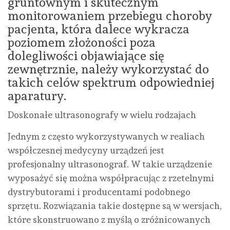
gruntownym i skutecznym
monitorowaniem przebiegu choroby
pacjenta, która dalece wykracza
poziomem złożoności poza
dolegliwości objawiające się
zewnętrznie, należy wykorzystać do
takich celów spektrum odpowiedniej
aparatury.
Doskonałe ultrasonografy w wielu rodzajach
Jednym z często wykorzystywanych w realiach
współczesnej medycyny urządzeń jest
profesjonalny ultrasonograf. W takie urządzenie
wyposażyć się można współpracując z rzetelnymi
dystrybutorami i producentami podobnego
sprzętu. Rozwiązania takie dostępne są w wersjach,
które skonstruowano z myślą o zróżnicowanych