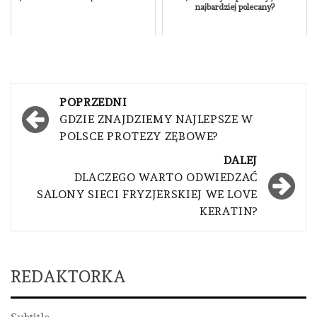
najbardziej polecany?
Nawigacja
POPRZEDNI
wpisu
GDZIE ZNAJDZIEMY NAJLEPSZE W
POLSCE PROTEZY ZĘBOWE?
DALEJ
DLACZEGO WARTO ODWIEDZAĆ
SALONY SIECI FRYZJERSKIEJ WE LOVE
KERATIN?
REDAKTORKA