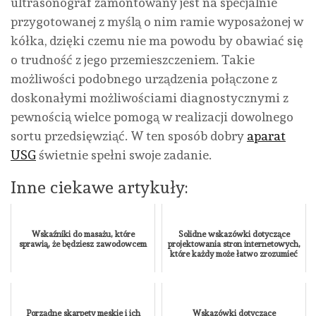
ultrasonograf zamontowany jest na specjalnie
przygotowanej z myślą o nim ramie wyposażonej w
kółka, dzięki czemu nie ma powodu by obawiać się
o trudność z jego przemieszczeniem. Takie
możliwości podobnego urządzenia połączone z
doskonałymi możliwościami diagnostycznymi z
pewnością wielce pomogą w realizacji dowolnego
sortu przedsięwziąć. W ten sposób dobry
aparat
USG
świetnie spełni swoje zadanie.
Inne ciekawe artykuły:
Wskaźniki do masażu, które
Solidne wskazówki dotyczące
sprawią, że będziesz zawodowcem
projektowania stron internetowych,
które każdy może łatwo zrozumieć
Porządne skarpety męskie i ich
Wskazówki dotyczące