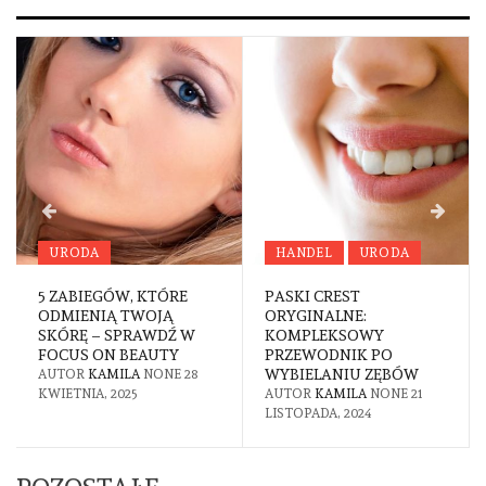
URODA
HANDEL
URODA
5 ZABIEGÓW, KTÓRE
PASKI CREST
ODMIENIĄ TWOJĄ
ORYGINALNE:
SKÓRĘ – SPRAWDŹ W
KOMPLEKSOWY
FOCUS ON BEAUTY
PRZEWODNIK PO
WYBIELANIU ZĘBÓW
AUTOR
KAMILA
NONE
28
KWIETNIA, 2025
AUTOR
KAMILA
NONE
21
LISTOPADA, 2024