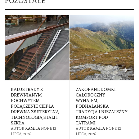
POZOSTAŁE
BEZ KATEGORII
BEZ KATEGORII
BALUSTRADY Z
ZAKOPANE DOMKI:
DREWNIANYM
CAŁOROCZNY
POCHWYTEM:
WYNAJEM,
POŁĄCZENIE CIEPŁA
PODHALAŃSKA
DREWNA ZE STERYLNĄ
TRADYCJA I NIEZALEŻNY
TECHNOLOGIĄ STALI I
KOMFORT POD
SZKŁA
TATRAMI
AUTOR
KAMILA
NONE
12
AUTOR
KAMILA
NONE
12
LIPCA, 2026
LIPCA, 2026