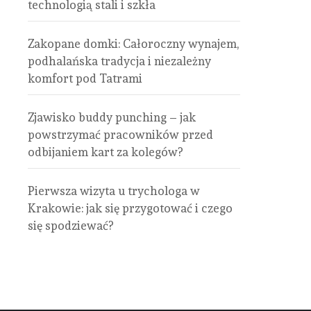
technologią stali i szkła
Zakopane domki: Całoroczny wynajem,
podhalańska tradycja i niezależny
komfort pod Tatrami
Zjawisko buddy punching – jak
powstrzymać pracowników przed
odbijaniem kart za kolegów?
Pierwsza wizyta u trychologa w
Krakowie: jak się przygotować i czego
się spodziewać?