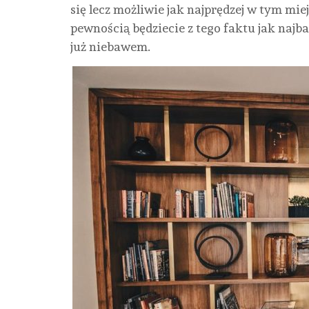
się lecz możliwie jak najprędzej w tym mi
pewnością będziecie z tego faktu jak najba
już niebawem.