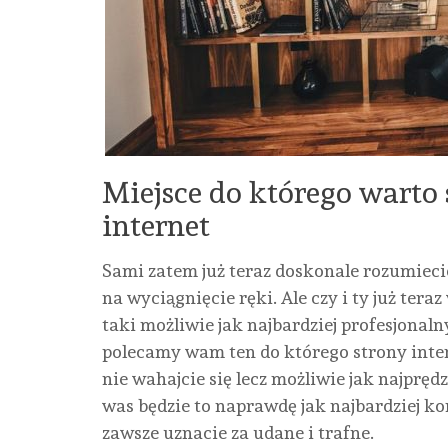
Miejsce do którego warto 
internet
Sami zatem już teraz doskonale rozumieci
na wyciągnięcie ręki. Ale czy i ty już tera
taki możliwie jak najbardziej profesjonalny
polecamy wam ten do którego strony inter
nie wahajcie się lecz możliwie jak najpręd
was będzie to naprawdę jak najbardziej k
zawsze uznacie za udane i trafne.