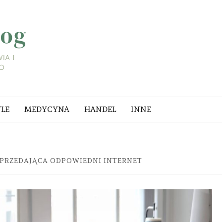
LIFESTYLE
BLOG
A I
YLE
MEDYCYNA
HANDEL
INNE
SPRZEDAJĄCA ODPOWIEDNI INTERNET