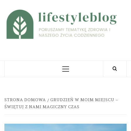
Skip
to
L
content
PORUSZAMY TEMATYKĘ ZDROWIA I NASZEGO
ŻYCIA CODZIENNEGO
Primary
Menu
STRONA DOMOWA
GRUDZIEŃ W MOIM MIEJSCU –
ŚWIĘTUJ Z NAMI MAGICZNY CZAS