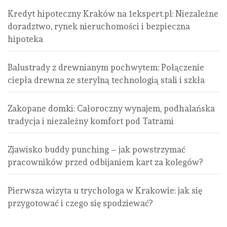
Kredyt hipoteczny Kraków na 1ekspert.pl: Niezależne
doradztwo, rynek nieruchomości i bezpieczna
hipoteka
Balustrady z drewnianym pochwytem: Połączenie
ciepła drewna ze sterylną technologią stali i szkła
Zakopane domki: Całoroczny wynajem, podhalańska
tradycja i niezależny komfort pod Tatrami
Zjawisko buddy punching – jak powstrzymać
pracowników przed odbijaniem kart za kolegów?
Pierwsza wizyta u trychologa w Krakowie: jak się
przygotować i czego się spodziewać?