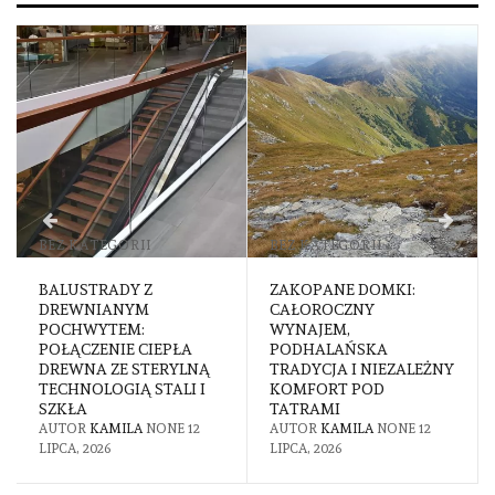
BEZ KATEGORII
BEZ KATEGORII
BALUSTRADY Z
ZAKOPANE DOMKI:
DREWNIANYM
CAŁOROCZNY
POCHWYTEM:
WYNAJEM,
POŁĄCZENIE CIEPŁA
PODHALAŃSKA
DREWNA ZE STERYLNĄ
TRADYCJA I NIEZALEŻNY
TECHNOLOGIĄ STALI I
KOMFORT POD
SZKŁA
TATRAMI
AUTOR
KAMILA
NONE
12
AUTOR
KAMILA
NONE
12
LIPCA, 2026
LIPCA, 2026