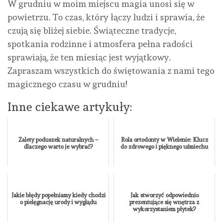
W grudniu w moim miejscu magia unosi się w
powietrzu. To czas, który łączy ludzi i sprawia, że ​​
czują się bliżej siebie. Świąteczne tradycje,
spotkania rodzinne i atmosfera pełna radości
sprawiają, że ten miesiąc jest wyjątkowy.
Zapraszam wszystkich do świętowania z nami tego
magicznego czasu w grudniu!
Inne ciekawe artykuły:
Zalety poduszek naturalnych –
Rola ortodonty w Wielenie: Klucz
dlaczego warto je wybrać?
do zdrowego i pięknego uśmiechu
Jakie błędy popełniamy kiedy chodzi
Jak stworzyć odpowiednio
o pielęgnację urody i wyglądu
prezentujące się wnętrza z
wykorzystaniem płytek?