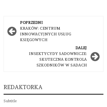
Nawigacja
POPRZEDNI
wpisu
KRAKÓW: CENTRUM
INNOWACYJNYCH USŁUG
KSIĘGOWYCH
DALEJ
INSEKTYCYDY SADOWNICZE:
SKUTECZNA KONTROLA
SZKODNIKÓW W SADACH
REDAKTORKA
Subtitle