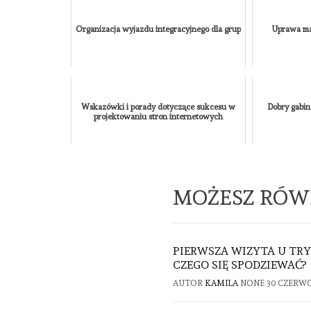
Organizacja wyjazdu integracyjnego dla grup
Uprawa ma
Wskazówki i porady dotyczące sukcesu w
Dobry gabin
projektowaniu stron internetowych
MOŻESZ RÓW
PIERWSZA WIZYTA U TRY
CZEGO SIĘ SPODZIEWAĆ?
AUTOR
KAMILA
NONE
30 CZERWC