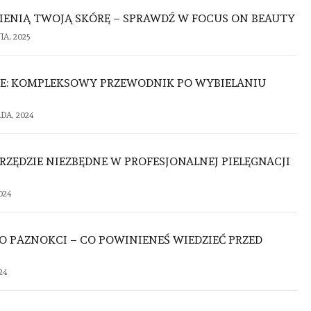
IENIĄ TWOJĄ SKÓRĘ – SPRAWDŹ W FOCUS ON BEAUTY
A, 2025
NE: KOMPLEKSOWY PRZEWODNIK PO WYBIELANIU
DA, 2024
ARZĘDZIE NIEZBĘDNE W PROFESJONALNEJ PIELĘGNACJI
024
O PAZNOKCI – CO POWINIENEŚ WIEDZIEĆ PRZED
24