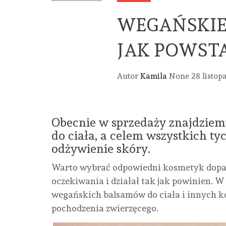
WEGAŃSKIE
JAK POWST
Autor
Kamila
None
28 listop
Obecnie w sprzedaży znajdziemy
do ciała, a celem wszystkich ty
odżywienie skóry.
Warto wybrać odpowiedni kosmetyk dopaso
oczekiwania i działał tak jak powinien. W
wegańskich balsamów do ciała i innych k
pochodzenia zwierzęcego.