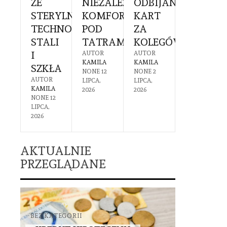
EK
ZE
NIEZALEŻNY
ODBIJANIEM
SIĘ
Ć
RUCHOMOŚCI
STERYLNĄ
KOMFORT
KART
PRZYG
TECHNOLOGIĄ
POD
ZA
I
PIECZNA
STALI
TATRAMI
KOLEGÓW?
CZEGO
OTEKA
I
SIĘ
AUTOR
AUTOR
KAMILA
KAMILA
SZKŁA
SPODZI
R
NONE
12
NONE
2
A
AUTOR
AUTOR
LIPCA,
LIPCA,
1
KAMILA
KAMILA
2026
2026
IA,
NONE
12
NONE
30
LIPCA,
CZERWCA,
2026
2026
AKTUALNIE
PRZEGLĄDANE
BEZ KATEGORII
BEZ KATEGO