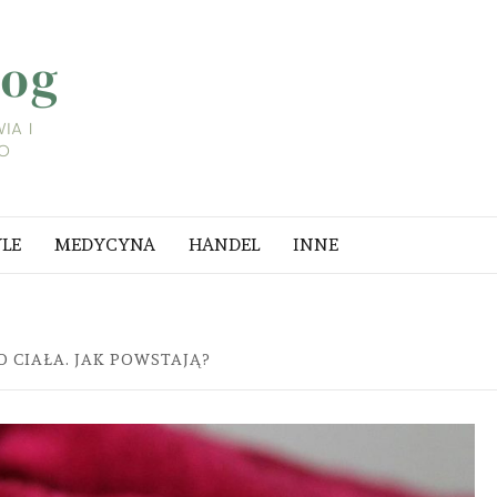
LIFESTYLE
BLOG
A I
YLE
MEDYCYNA
HANDEL
INNE
 CIAŁA. JAK POWSTAJĄ?