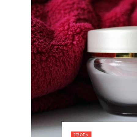
URODA