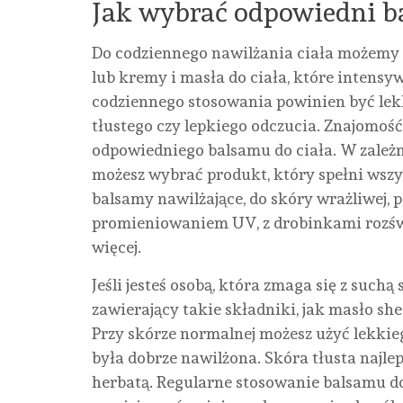
Jak wybrać odpowiedni ba
Do codziennego nawilżania ciała możemy
lub kremy i masła do ciała, które intensy
codziennego stosowania powinien być lekk
tłustego czy lepkiego odczucia. Znajomość
odpowiedniego balsamu do ciała. W zależn
możesz wybrać produkt, który spełni wszy
balsamy nawilżające, do skóry wrażliwej, 
promieniowaniem UV, z drobinkami rozświe
więcej.
Jeśli jesteś osobą, która zmaga się z suchą
zawierający takie składniki, jak masło she
Przy skórze normalnej możesz użyć lekkie
była dobrze nawilżona. Skóra tłusta najlep
herbatą. Regularne stosowanie balsamu d