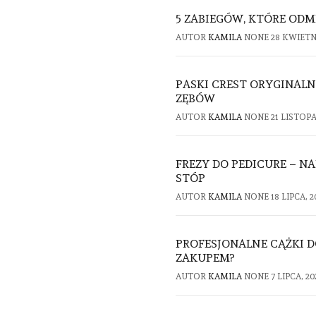
5 ZABIEGÓW, KTÓRE ODM
AUTOR
KAMILA
NONE
28 KWIETNI
PASKI CREST ORYGINAL
ZĘBÓW
AUTOR
KAMILA
NONE
21 LISTOPA
FREZY DO PEDICURE – N
STÓP
AUTOR
KAMILA
NONE
18 LIPCA, 2
PROFESJONALNE CĄŻKI D
ZAKUPEM?
AUTOR
KAMILA
NONE
7 LIPCA, 20