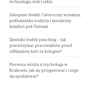
technologią stali i szkła
Zakopane domki: Całoroczny wynajem,
podhalańska tradycja i niezależny
komfort pod Tatrami
Zjawisko buddy punching – jak
powstrzymać pracowników przed
odbijaniem kart za kolegów?
Pierwsza wizyta u trychologa w
Krakowie: jak się przygotować i czego
się spodziewać?