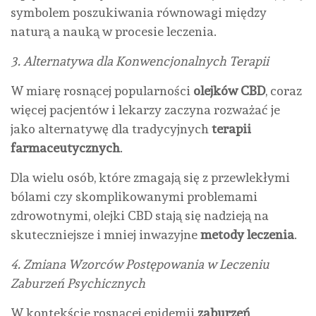
symbolem poszukiwania równowagi między
naturą a nauką w procesie leczenia.
3. Alternatywa dla Konwencjonalnych Terapii
W miarę rosnącej popularności
olejków CBD
, coraz
więcej pacjentów i lekarzy zaczyna rozważać je
jako alternatywę dla tradycyjnych
terapii
farmaceutycznych
.
Dla wielu osób, które zmagają się z przewlekłymi
bólami czy skomplikowanymi problemami
zdrowotnymi, olejki CBD stają się nadzieją na
skuteczniejsze i mniej inwazyjne
metody leczenia
.
4. Zmiana Wzorców Postępowania w Leczeniu
Zaburzeń Psychicznych
W kontekście rosnącej epidemii
zaburzeń