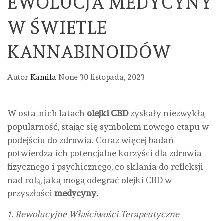
EWOLUCJA MEDYCYNY
W ŚWIETLE
KANNABINOIDÓW
Autor
Kamila
None
30 listopada, 2023
W ostatnich latach
olejki CBD
zyskały niezwykłą
popularność, stając się symbolem nowego etapu w
podejściu do zdrowia. Coraz więcej badań
potwierdza ich potencjalne korzyści dla zdrowia
fizycznego i psychicznego, co skłania do refleksji
nad rolą, jaką mogą odegrać olejki CBD w
przyszłości
medycyny
.
1. Rewolucyjne Właściwości Terapeutyczne