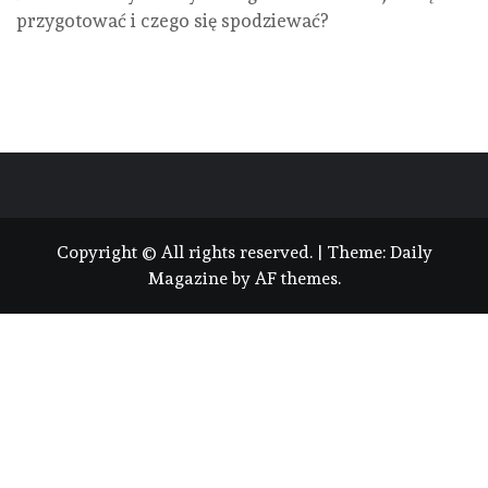
przygotować i czego się spodziewać?
Copyright © All rights reserved.
|
Theme:
Daily
Magazine
by
AF themes
.