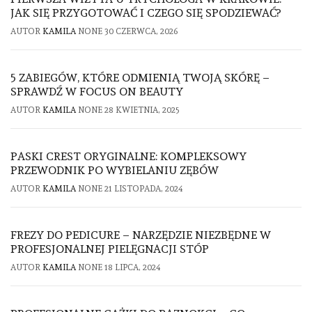
JAK SIĘ PRZYGOTOWAĆ I CZEGO SIĘ SPODZIEWAĆ?
AUTOR
KAMILA
NONE
30 CZERWCA, 2026
5 ZABIEGÓW, KTÓRE ODMIENIĄ TWOJĄ SKÓRĘ –
SPRAWDŹ W FOCUS ON BEAUTY
AUTOR
KAMILA
NONE
28 KWIETNIA, 2025
PASKI CREST ORYGINALNE: KOMPLEKSOWY
PRZEWODNIK PO WYBIELANIU ZĘBÓW
AUTOR
KAMILA
NONE
21 LISTOPADA, 2024
FREZY DO PEDICURE – NARZĘDZIE NIEZBĘDNE W
PROFESJONALNEJ PIELĘGNACJI STÓP
AUTOR
KAMILA
NONE
18 LIPCA, 2024