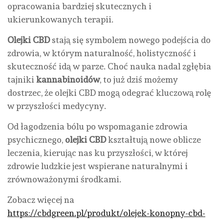
opracowania bardziej skutecznych i
ukierunkowanych terapii.
Olejki CBD
stają się symbolem nowego podejścia do
zdrowia, w którym naturalność, holistyczność i
skuteczność idą w parze. Choć nauka nadal zgłębia
tajniki
kannabinoidów
, to już dziś możemy
dostrzec, że olejki CBD mogą odegrać kluczową rolę
w przyszłości medycyny.
Od łagodzenia bólu po wspomaganie zdrowia
psychicznego,
olejki CBD
kształtują nowe oblicze
leczenia, kierując nas ku przyszłości, w której
zdrowie ludzkie jest wspierane naturalnymi i
zrównoważonymi środkami.
Zobacz więcej na
https://cbdgreen.pl/produkt/olejek-konopny-cbd-