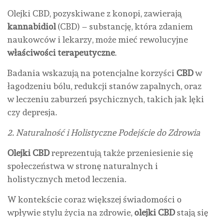
Olejki CBD, pozyskiwane z konopi, zawierają
kannabidiol
(CBD) – substancję, która zdaniem
naukowców i lekarzy, może mieć rewolucyjne
właściwości terapeutyczne
.
Badania wskazują na potencjalne korzyści
CBD
w
łagodzeniu bólu, redukcji stanów zapalnych, oraz
w leczeniu zaburzeń psychicznych, takich jak lęki
czy depresja.
2. Naturalność i Holistyczne Podejście do Zdrowia
Olejki CBD
reprezentują także przeniesienie się
społeczeństwa w stronę naturalnych i
holistycznych metod leczenia.
W kontekście coraz większej świadomości o
wpływie stylu życia na zdrowie,
olejki CBD
stają się