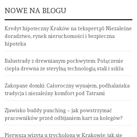
NOWE NA BLOGU
Kredyt hipoteczny Kraków na 1ekspert.pl: Niezależne
doradztwo, rynek nieruchomości i bezpieczna
hipoteka
Balustrady z drewnianym pochwytem: Połączenie
ciepła drewna ze sterylną technologią stali i szkła
Zakopane domki: Całoroczny wynajem, podhalańska
tradycja i niezależny komfort pod Tatrami
Zjawisko buddy punching – jak powstrzymać
pracowników przed odbijaniem kart za kolegów?
Pierwsza wizyta u trychologa w Krakowie: jak się