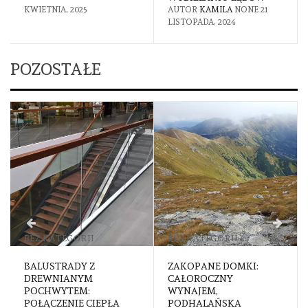
KWIETNIA, 2025
AUTOR
KAMILA
NONE
21
LISTOPADA, 2024
POZOSTAŁE
BEZ KATEGORII
BEZ KATEGORII
BALUSTRADY Z
ZAKOPANE DOMKI:
DREWNIANYM
CAŁOROCZNY
POCHWYTEM:
WYNAJEM,
POŁĄCZENIE CIEPŁA
PODHALAŃSKA