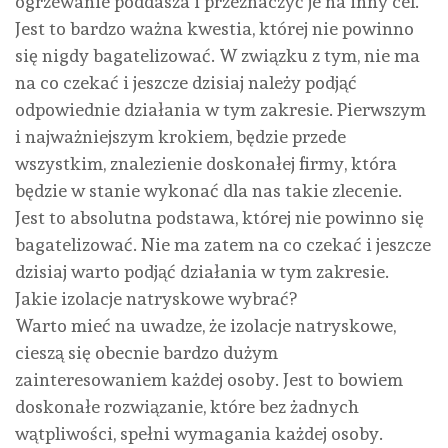
ogrzewanie poddasza i przeznaczyć je na inny cel.
Jest to bardzo ważna kwestia, której nie powinno
się nigdy bagatelizować. W związku z tym, nie ma
na co czekać i jeszcze dzisiaj należy podjąć
odpowiednie działania w tym zakresie. Pierwszym
i najważniejszym krokiem, będzie przede
wszystkim, znalezienie doskonałej firmy, która
będzie w stanie wykonać dla nas takie zlecenie.
Jest to absolutna podstawa, której nie powinno się
bagatelizować. Nie ma zatem na co czekać i jeszcze
dzisiaj warto podjąć działania w tym zakresie.
Jakie izolacje natryskowe wybrać?
Warto mieć na uwadze, że izolacje natryskowe,
cieszą się obecnie bardzo dużym
zainteresowaniem każdej osoby. Jest to bowiem
doskonałe rozwiązanie, które bez żadnych
wątpliwości, spełni wymagania każdej osoby.