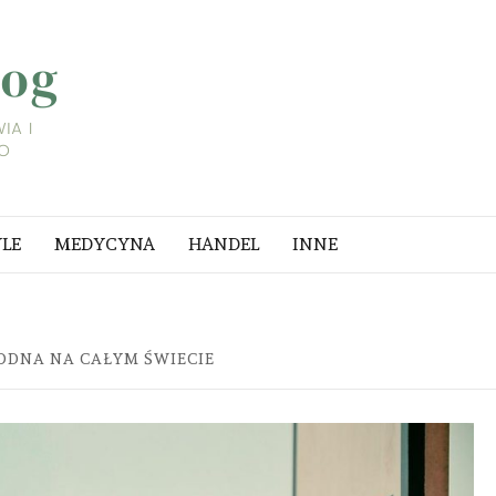
LIFESTYLE
BLOG
A I
YLE
MEDYCYNA
HANDEL
INNE
DNA NA CAŁYM ŚWIECIE