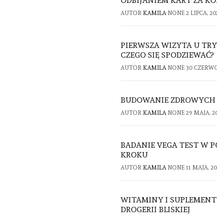
ODBIJANIEM KART ZA K
AUTOR
KAMILA
NONE
2 LIPCA, 20
PIERWSZA WIZYTA U TRY
CZEGO SIĘ SPODZIEWAĆ?
AUTOR
KAMILA
NONE
30 CZERWC
BUDOWANIE ZDROWYCH 
AUTOR
KAMILA
NONE
29 MAJA, 2
BADANIE VEGA TEST W P
KROKU
AUTOR
KAMILA
NONE
11 MAJA, 2
WITAMINY I SUPLEMENT
DROGERII BLISKIEJ