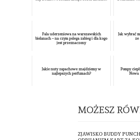
Fala uderzeniowa na warszawskich
Jak wybrać m
bielanach – na czym polega zabieg i dla kogo
ze 
jest przeznaczony
Jakie nuty zapachowe znajdziemy w
Pompy ciep
najlepszych perfumach?
Nowa e
MOŻESZ RÓW
ZJAWISKO BUDDY PUNC