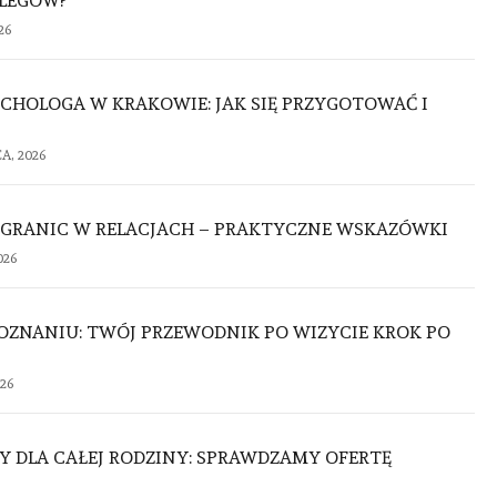
OLEGÓW?
26
CHOLOGA W KRAKOWIE: JAK SIĘ PRZYGOTOWAĆ I
A, 2026
GRANIC W RELACJACH – PRAKTYCZNE WSKAZÓWKI
026
OZNANIU: TWÓJ PRZEWODNIK PO WIZYCIE KROK PO
026
Y DLA CAŁEJ RODZINY: SPRAWDZAMY OFERTĘ