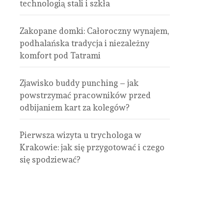
technologią stali i szkła
Zakopane domki: Całoroczny wynajem,
podhalańska tradycja i niezależny
komfort pod Tatrami
Zjawisko buddy punching – jak
powstrzymać pracowników przed
odbijaniem kart za kolegów?
Pierwsza wizyta u trychologa w
Krakowie: jak się przygotować i czego
się spodziewać?