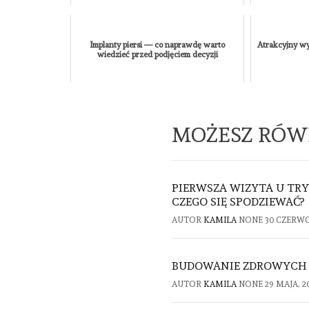
Implanty piersi — co naprawdę warto
Atrakcyjny w
wiedzieć przed podjęciem decyzji
MOŻESZ RÓW
PIERWSZA WIZYTA U TRY
CZEGO SIĘ SPODZIEWAĆ?
AUTOR
KAMILA
NONE
30 CZERWC
BUDOWANIE ZDROWYCH 
AUTOR
KAMILA
NONE
29 MAJA, 2