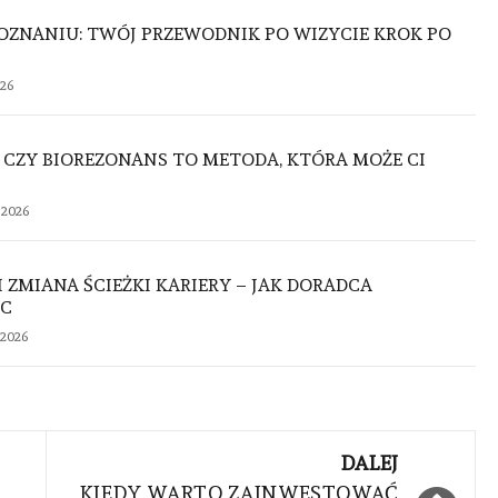
OZNANIU: TWÓJ PRZEWODNIK PO WIZYCIE KROK PO
026
 CZY BIOREZONANS TO METODA, KTÓRA MOŻE CI
 2026
ZMIANA ŚCIEŻKI KARIERY – JAK DORADCA
C
2026
DALEJ
KIEDY WARTO ZAINWESTOWAĆ