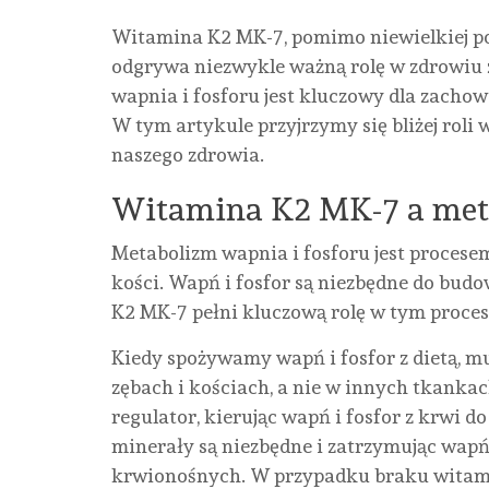
Witamina K2 MK-7, pomimo niewielkiej p
odgrywa niezwykle ważną rolę w zdrowiu z
wapnia i fosforu jest kluczowy dla zach
W tym artykule przyjrzymy się bliżej roli 
naszego zdrowia.
Witamina K2 MK-7 a met
Metabolizm wapnia i fosforu jest procese
kości. Wapń i fosfor są niezbędne do bud
K2 MK-7 pełni kluczową rolę w tym proces
Kiedy spożywamy wapń i fosfor z dietą, 
zębach i kościach, a nie w innych tkankac
regulator, kierując wapń i fosfor z krwi do
minerały są niezbędne i zatrzymując wap
krwionośnych. W przypadku braku witamin