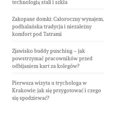
technologią stali i szkła
Zakopane domki: Całoroczny wynajem,
podhalańska tradycja i niezależny
komfort pod Tatrami
Zjawisko buddy punching – jak
powstrzymać pracowników przed
odbijaniem kart za kolegów?
Pierwsza wizyta u trychologa w
Krakowie: jak się przygotować i czego
się spodziewać?