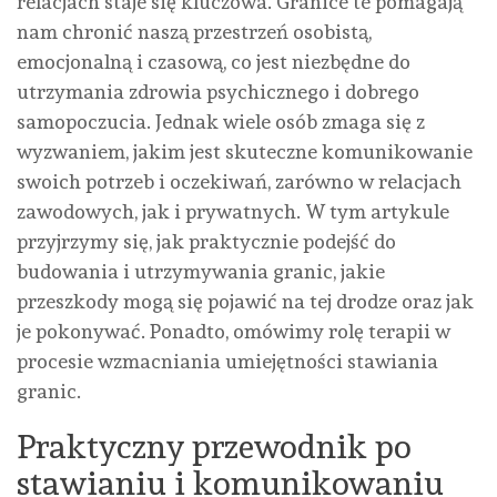
relacjach staje się kluczowa. Granice te pomagają
nam chronić naszą przestrzeń osobistą,
emocjonalną i czasową, co jest niezbędne do
utrzymania zdrowia psychicznego i dobrego
samopoczucia. Jednak wiele osób zmaga się z
wyzwaniem, jakim jest skuteczne komunikowanie
swoich potrzeb i oczekiwań, zarówno w relacjach
zawodowych, jak i prywatnych. W tym artykule
przyjrzymy się, jak praktycznie podejść do
budowania i utrzymywania granic, jakie
przeszkody mogą się pojawić na tej drodze oraz jak
je pokonywać. Ponadto, omówimy rolę terapii w
procesie wzmacniania umiejętności stawiania
granic.
Praktyczny przewodnik po
stawianiu i komunikowaniu