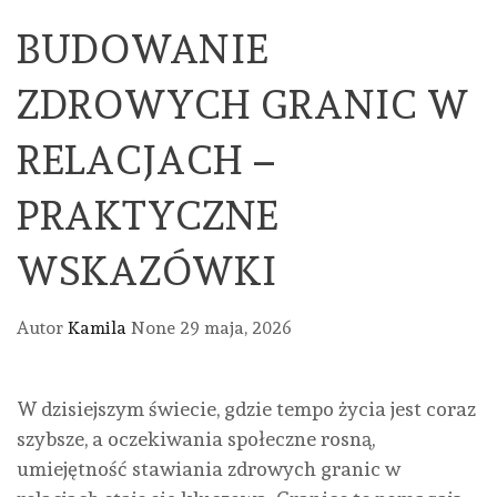
BUDOWANIE
ZDROWYCH GRANIC W
RELACJACH –
PRAKTYCZNE
WSKAZÓWKI
Autor
Kamila
None
29 maja, 2026
W dzisiejszym świecie, gdzie tempo życia jest coraz
szybsze, a oczekiwania społeczne rosną,
umiejętność stawiania zdrowych granic w