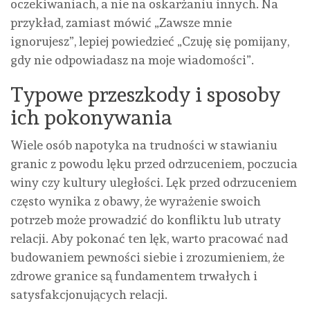
oczekiwaniach, a nie na oskarżaniu innych. Na
przykład, zamiast mówić „Zawsze mnie
ignorujesz”, lepiej powiedzieć „Czuję się pomijany,
gdy nie odpowiadasz na moje wiadomości”.
Typowe przeszkody i sposoby
ich pokonywania
Wiele osób napotyka na trudności w stawianiu
granic z powodu lęku przed odrzuceniem, poczucia
winy czy kultury uległości. Lęk przed odrzuceniem
często wynika z obawy, że wyrażenie swoich
potrzeb może prowadzić do konfliktu lub utraty
relacji. Aby pokonać ten lęk, warto pracować nad
budowaniem pewności siebie i zrozumieniem, że
zdrowe granice są fundamentem trwałych i
satysfakcjonujących relacji.