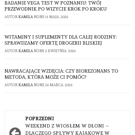
BADANIE VEGA TEST W POZNANIU: TWÓJ
PRZEWODNIK PO WIZYCIE KROK PO KROKU
AUTOR
KAMILA
NONE
11 MAJA, 2026
WITAMINY I SUPLEMENTY DLA CAŁEJ RODZINY:
SPRAWDZAMY OFERTĘ DROGERII BLISKIEJ
AUTOR
KAMILA
NONE
2 KWIETNIA, 2026
NAWRACAJĄCE WZDĘCIA: CZY BIOREZONANS TO
METODA, KTÓRA MOŻE CI POMÓC?
AUTOR
KAMILA
NONE
26 MARCA, 2026
Nawigacja
POPRZEDNI
wpisu
WEEKEND Z WIOSŁEM W DŁONI –
DLACZEGO SPŁYWY KAJAKOWE W