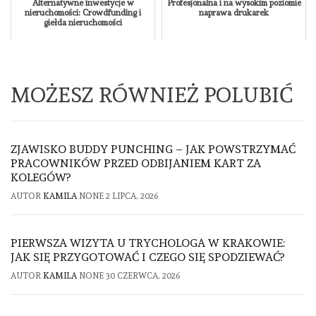
Alternatywne inwestycje w
Profesjonalna i na wysokim poziomie
nieruchomości: Crowdfunding i
naprawa drukarek
giełda nieruchomości
MOŻESZ RÓWNIEŻ POLUBIĆ
ZJAWISKO BUDDY PUNCHING – JAK POWSTRZYMAĆ
PRACOWNIKÓW PRZED ODBIJANIEM KART ZA
KOLEGÓW?
AUTOR
KAMILA
NONE
2 LIPCA, 2026
PIERWSZA WIZYTA U TRYCHOLOGA W KRAKOWIE:
JAK SIĘ PRZYGOTOWAĆ I CZEGO SIĘ SPODZIEWAĆ?
AUTOR
KAMILA
NONE
30 CZERWCA, 2026