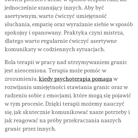
jednocześnie szanujący innych. Aby być
asertywnym, warto ćwiczyć umiejętność
słuchania, empatię oraz wyrażanie siebie w sposób
spokojny i opanowany. Praktyka czyni mistrza,
dlatego warto regularnie ćwiczyć asertywne
komunikaty w codziennych sytuacjach.
Rola terapii w pracy nad utrzymywaniem granic
jest nieoceniona. Terapia może pomóc w
zrozumieniu,
kiedy psychoterapia pomaga
w
rozwijaniu umiejętności stawiania granic oraz w
radzeniu sobie z emocjami, które mogą się pojawić
w tym procesie. Dzięki terapii możemy nauczyć
się, jak skutecznie komunikować nasze potrzeby i
jak reagować na próby przekraczania naszych
granic przez innych.