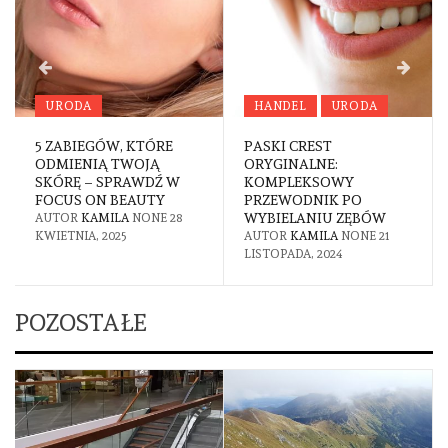
URODA
HANDEL
URODA
5 ZABIEGÓW, KTÓRE
PASKI CREST
ODMIENIĄ TWOJĄ
ORYGINALNE:
SKÓRĘ – SPRAWDŹ W
KOMPLEKSOWY
FOCUS ON BEAUTY
PRZEWODNIK PO
WYBIELANIU ZĘBÓW
AUTOR
KAMILA
NONE
28
KWIETNIA, 2025
AUTOR
KAMILA
NONE
21
LISTOPADA, 2024
POZOSTAŁE