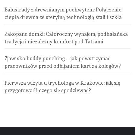
Balustrady z drewnianym pochwytem: Połączenie
ciepła drewna ze sterylną technologią stali i szkła
Zakopane domki: Całoroczny wynajem, podhalańska
tradycja i niezależny komfort pod Tatrami
Zjawisko buddy punching – jak powstrzymać
pracowników przed odbijaniem kart za kolegów?
Pierwsza wizyta u trychologa w Krakowie: jak się
przygotować i czego się spodziewać?