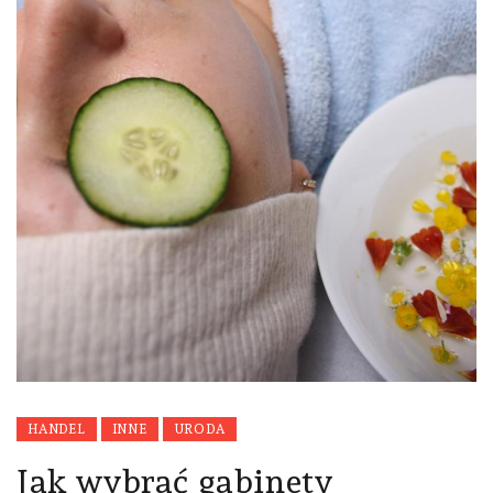
HANDEL
INNE
URODA
Jak wybrać gabinety