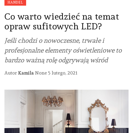
HANDEL
Co warto wiedzieć na temat
opraw sufitowych LED?
Jeśli chodzi o nowoczesne, trwałe i
profesjonalne elementy oświetleniowe to
bardzo ważną rolę odgrywają wśród
Autor
Kamila
None
5 lutego, 2021