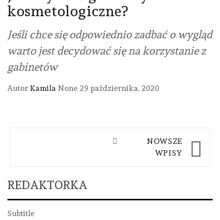
kosmetologiczne?
Jeśli chce się odpowiednio zadbać o wygląd
warto jest decydować się na korzystanie z
gabinetów
Autor
Kamila
None
29 października, 2020
Nawigacja
NOWSZE
po
WPISY
wpisach
REDAKTORKA
Subtitle