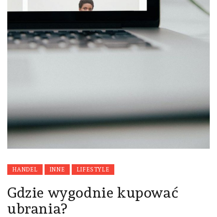
HANDEL
INNE
LIFESTYLE
Gdzie wygodnie kupować
ubrania?