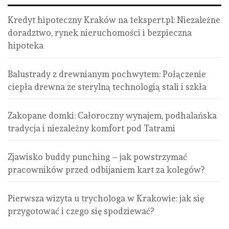
Kredyt hipoteczny Kraków na 1ekspert.pl: Niezależne
doradztwo, rynek nieruchomości i bezpieczna
hipoteka
Balustrady z drewnianym pochwytem: Połączenie
ciepła drewna ze sterylną technologią stali i szkła
Zakopane domki: Całoroczny wynajem, podhalańska
tradycja i niezależny komfort pod Tatrami
Zjawisko buddy punching – jak powstrzymać
pracowników przed odbijaniem kart za kolegów?
Pierwsza wizyta u trychologa w Krakowie: jak się
przygotować i czego się spodziewać?