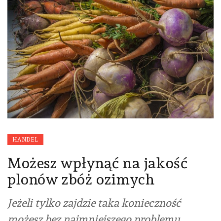
HANDEL
Możesz wpłynąć na jakość
plonów zbóż ozimych
Jeżeli tylko zajdzie taka konieczność
możesz bez najmniejszego problemu