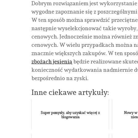
Dobrym rozwiązaniem jest wykorzystanie s
wygodne zapoznanie się z poszczególnymi
W ten sposób można sprawdzić przeciętne 
następnie wyselekcjonować takie wyroby,
cenowych. Jednocześnie można również zn
cenowych. W wielu przypadkach można na 
znacznie większych zakupów. W ten sposób
zbożach jesienią
będzie realizowane skutec
konieczność wydatkowania nadmiernie duż
bezpośrednio na zyski.
Inne ciekawe artykuły:
Super pomysły, aby uzyskać więcej z
Nowy w 
blogowania
nie