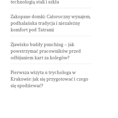
technologią stali i szkła
Zakopane domki: Całoroczny wynajem,
podhalańska tradycja i niezależny
komfort pod Tatrami
Zjawisko buddy punching – jak
powstrzymać pracowników przed
odbijaniem kart za kolegów?
Pierwsza wizyta u trychologa w
Krakowie: jak się przygotować i czego
się spodziewać?