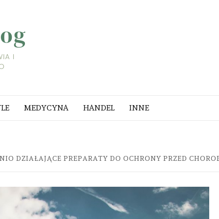
LIFESTYLE
BLOG
A I
YLE
MEDYCYNA
HANDEL
INNE
NIO DZIAŁAJĄCE PREPARATY DO OCHRONY PRZED CHORO