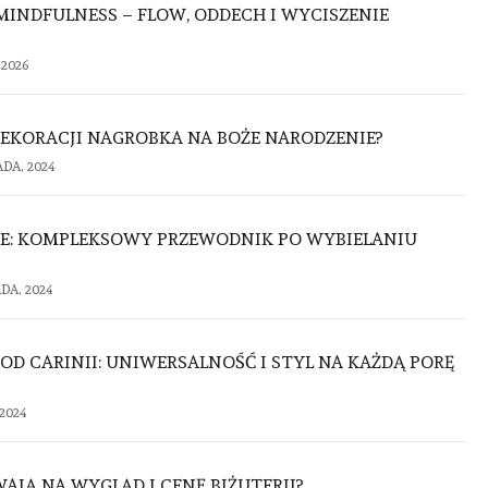
INDFULNESS – FLOW, ODDECH I WYCISZENIE
 2026
DEKORACJI NAGROBKA NA BOŻE NARODZENIE?
DA, 2024
NE: KOMPLEKSOWY PRZEWODNIK PO WYBIELANIU
DA, 2024
OD CARINII: UNIWERSALNOŚĆ I STYL NA KAŻDĄ PORĘ
2024
AJĄ NA WYGLĄD I CENĘ BIŻUTERII?