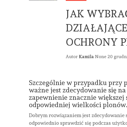
JAK WYBRA
DZIAŁAJĄC
OCHRONY P
Autor
Kamila
None
20 grudn
Szczególnie w przypadku przy 
ważne jest zdecydowanie się na 
zapewnienie znacznie większej
odpowiedniej wielkości plonów
Dobrym rozwiązaniem jest zdecydowanie si
odpowiednio sprawdzić się podczas użytko