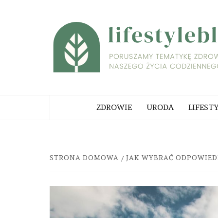
Skip
to
content
PORUSZAMY TEMATYKĘ ZDROWI
NASZEGO ŻYCIA CODZIENNEGO
ZDROWIE
URODA
LIFEST
STRONA DOMOWA
JAK WYBRAĆ ODPOWIED