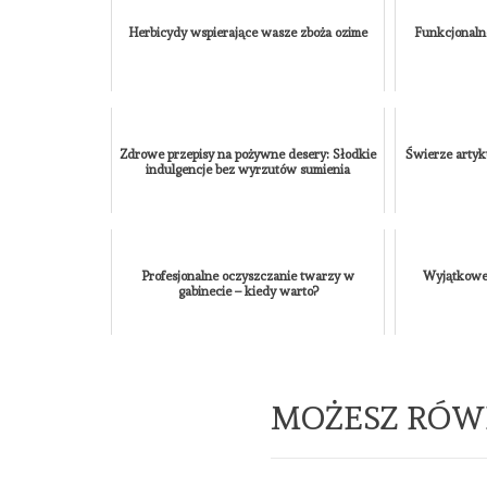
Herbicydy wspierające wasze zboża ozime
Funkcjonaln
Zdrowe przepisy na pożywne desery: Słodkie
Świerze artyk
indulgencje bez wyrzutów sumienia
Profesjonalne oczyszczanie twarzy w
Wyjątkowe 
gabinecie – kiedy warto?
MOŻESZ RÓW