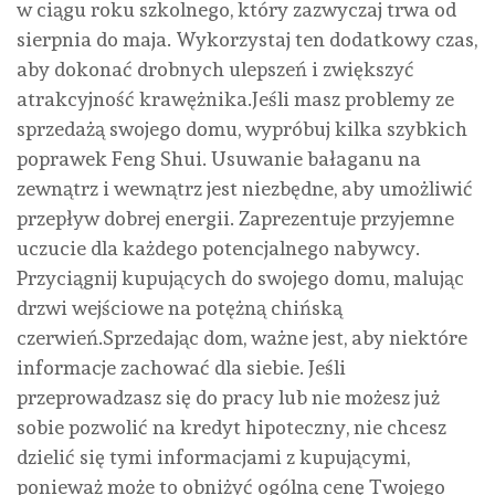
w ciągu roku szkolnego, który zazwyczaj trwa od
sierpnia do maja. Wykorzystaj ten dodatkowy czas,
aby dokonać drobnych ulepszeń i zwiększyć
atrakcyjność krawężnika.Jeśli masz problemy ze
sprzedażą swojego domu, wypróbuj kilka szybkich
poprawek Feng Shui. Usuwanie bałaganu na
zewnątrz i wewnątrz jest niezbędne, aby umożliwić
przepływ dobrej energii. Zaprezentuje przyjemne
uczucie dla każdego potencjalnego nabywcy.
Przyciągnij kupujących do swojego domu, malując
drzwi wejściowe na potężną chińską
czerwień.Sprzedając dom, ważne jest, aby niektóre
informacje zachować dla siebie. Jeśli
przeprowadzasz się do pracy lub nie możesz już
sobie pozwolić na kredyt hipoteczny, nie chcesz
dzielić się tymi informacjami z kupującymi,
ponieważ może to obniżyć ogólną cenę Twojego