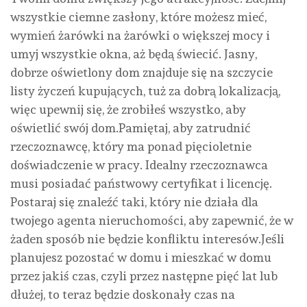
wszystkie ciemne zasłony, które możesz mieć,
wymień żarówki na żarówki o większej mocy i
umyj wszystkie okna, aż będą świecić. Jasny,
dobrze oświetlony dom znajduje się na szczycie
listy życzeń kupujących, tuż za dobrą lokalizacją,
więc upewnij się, że zrobiłeś wszystko, aby
oświetlić swój dom.Pamiętaj, aby zatrudnić
rzeczoznawcę, który ma ponad pięcioletnie
doświadczenie w pracy. Idealny rzeczoznawca
musi posiadać państwowy certyfikat i licencję.
Postaraj się znaleźć taki, który nie działa dla
twojego agenta nieruchomości, aby zapewnić, że w
żaden sposób nie będzie konfliktu interesów.Jeśli
planujesz pozostać w domu i mieszkać w domu
przez jakiś czas, czyli przez następne pięć lat lub
dłużej, to teraz będzie doskonały czas na