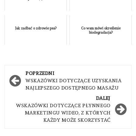
Jak zadbać o zdrowie psa?
Co wam mówi określenie
biodegradacja?
Nawigacja
POPRZEDNI
wpisu
WSKAZÓWKI DOTYCZĄCE UZYSKANIA
NAJLEPSZEGO DOSTĘPNEGO MASAŻU
DALEJ
WSKAZÓWKI DOTYCZĄCE PŁYNNEGO
MARKETINGU WIDEO, Z KTÓRYCH
KAŻDY MOŻE SKORZYSTAĆ