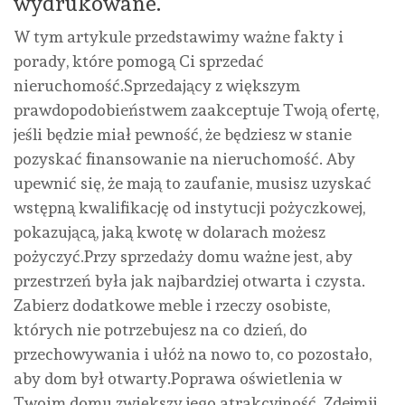
wydrukowane.
W tym artykule przedstawimy ważne fakty i
porady, które pomogą Ci sprzedać
nieruchomość.Sprzedający z większym
prawdopodobieństwem zaakceptuje Twoją ofertę,
jeśli będzie miał pewność, że będziesz w stanie
pozyskać finansowanie na nieruchomość. Aby
upewnić się, że mają to zaufanie, musisz uzyskać
wstępną kwalifikację od instytucji pożyczkowej,
pokazującą, jaką kwotę w dolarach możesz
pożyczyć.Przy sprzedaży domu ważne jest, aby
przestrzeń była jak najbardziej otwarta i czysta.
Zabierz dodatkowe meble i rzeczy osobiste,
których nie potrzebujesz na co dzień, do
przechowywania i ułóż na nowo to, co pozostało,
aby dom był otwarty.Poprawa oświetlenia w
Twoim domu zwiększy jego atrakcyjność. Zdejmij