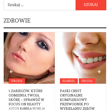
Szukaj:
ZDROWIE
URODA
HANDEL
URODA
5 ZABIEGÓW, KTÓRE
PASKI CREST
ODMIENIĄ TWOJĄ
ORYGINALNE:
SKÓRĘ – SPRAWDŹ W
KOMPLEKSOWY
FOCUS ON BEAUTY
PRZEWODNIK PO
WYBIELANIU ZĘBÓW
AUTOR
KAMILA
NONE
28