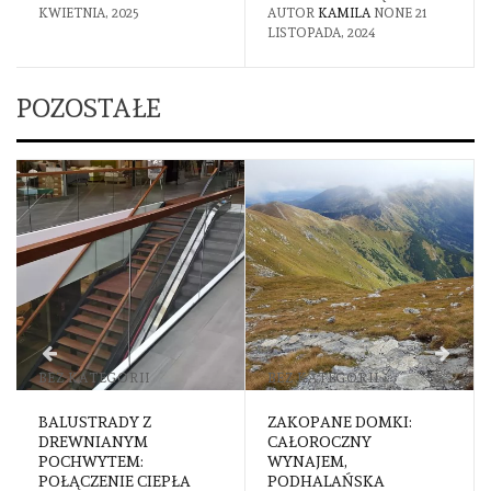
KWIETNIA, 2025
AUTOR
KAMILA
NONE
21
LISTOPADA, 2024
POZOSTAŁE
BEZ KATEGORII
BEZ KATEGORII
BALUSTRADY Z
ZAKOPANE DOMKI:
DREWNIANYM
CAŁOROCZNY
POCHWYTEM:
WYNAJEM,
POŁĄCZENIE CIEPŁA
PODHALAŃSKA