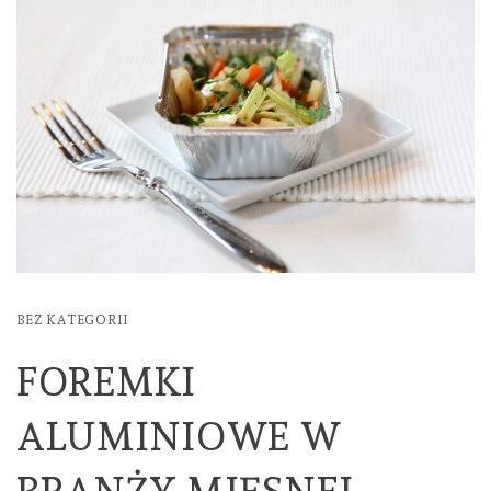
BEZ KATEGORII
FOREMKI
ALUMINIOWE W
BRANŻY MIĘSNEJ –