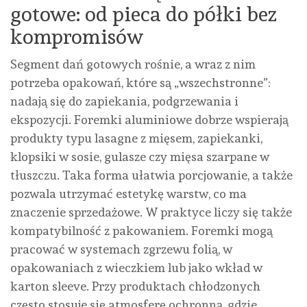
gotowe: od pieca do półki bez
kompromisów
Segment dań gotowych rośnie, a wraz z nim
potrzeba opakowań, które są „wszechstronne”:
nadają się do zapiekania, podgrzewania i
ekspozycji. Foremki aluminiowe dobrze wspierają
produkty typu lasagne z mięsem, zapiekanki,
klopsiki w sosie, gulasze czy mięsa szarpane w
tłuszczu. Taka forma ułatwia porcjowanie, a także
pozwala utrzymać estetykę warstw, co ma
znaczenie sprzedażowe. W praktyce liczy się także
kompatybilność z pakowaniem. Foremki mogą
pracować w systemach zgrzewu folią, w
opakowaniach z wieczkiem lub jako wkład w
karton sleeve. Przy produktach chłodzonych
często stosuje się atmosferę ochronną, gdzie