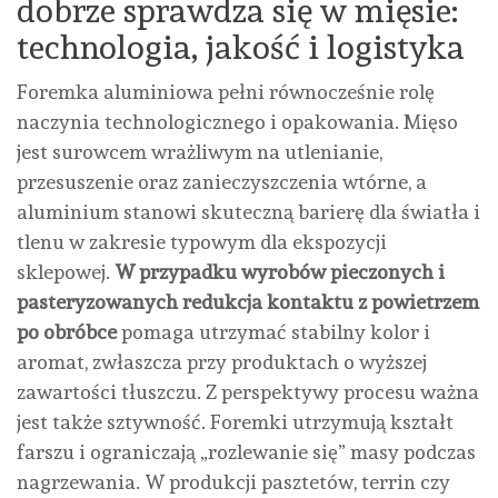
dobrze sprawdza się w mięsie:
technologia, jakość i logistyka
Foremka aluminiowa pełni równocześnie rolę
naczynia technologicznego i opakowania. Mięso
jest surowcem wrażliwym na utlenianie,
przesuszenie oraz zanieczyszczenia wtórne, a
aluminium stanowi skuteczną barierę dla światła i
tlenu w zakresie typowym dla ekspozycji
sklepowej.
W przypadku wyrobów pieczonych i
pasteryzowanych redukcja kontaktu z powietrzem
po obróbce
pomaga utrzymać stabilny kolor i
aromat, zwłaszcza przy produktach o wyższej
zawartości tłuszczu. Z perspektywy procesu ważna
jest także sztywność. Foremki utrzymują kształt
farszu i ograniczają „rozlewanie się” masy podczas
nagrzewania. W produkcji pasztetów, terrin czy