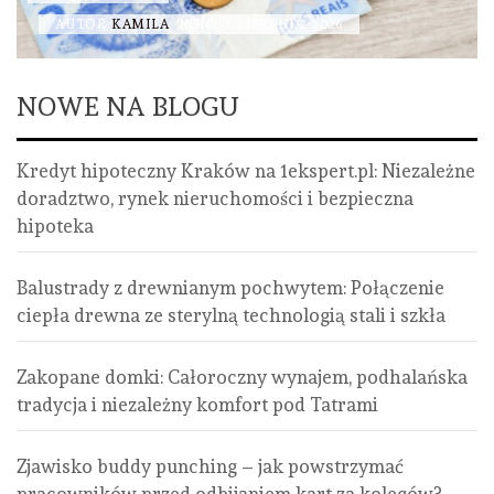
AUTOR
KAMILA
NONE
1 SIERPNIA, 2026
NOWE NA BLOGU
Kredyt hipoteczny Kraków na 1ekspert.pl: Niezależne
doradztwo, rynek nieruchomości i bezpieczna
hipoteka
Balustrady z drewnianym pochwytem: Połączenie
ciepła drewna ze sterylną technologią stali i szkła
Zakopane domki: Całoroczny wynajem, podhalańska
tradycja i niezależny komfort pod Tatrami
Zjawisko buddy punching – jak powstrzymać