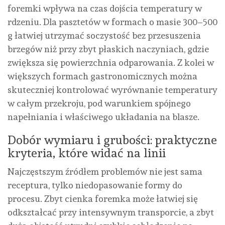
foremki wpływa na czas dojścia temperatury w
rdzeniu. Dla pasztetów w formach o masie 300–500
g łatwiej utrzymać soczystość bez przesuszenia
brzegów niż przy zbyt płaskich naczyniach, gdzie
zwiększa się powierzchnia odparowania. Z kolei w
większych formach gastronomicznych można
skuteczniej kontrolować wyrównanie temperatury
w całym przekroju, pod warunkiem spójnego
napełniania i właściwego układania na blasze.
Dobór wymiaru i grubości: praktyczne
kryteria, które widać na linii
Najczęstszym źródłem problemów nie jest sama
receptura, tylko niedopasowanie formy do
procesu. Zbyt cienka foremka może łatwiej się
odkształcać przy intensywnym transporcie, a zbyt