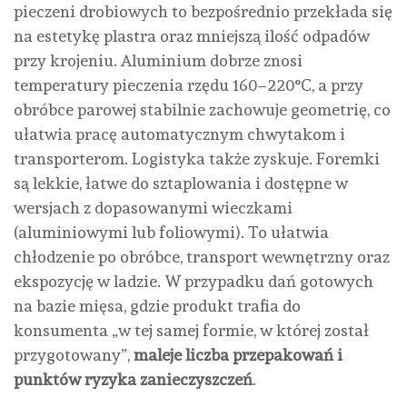
pieczeni drobiowych to bezpośrednio przekłada się
na estetykę plastra oraz mniejszą ilość odpadów
przy krojeniu. Aluminium dobrze znosi
temperatury pieczenia rzędu 160–220°C, a przy
obróbce parowej stabilnie zachowuje geometrię, co
ułatwia pracę automatycznym chwytakom i
transporterom. Logistyka także zyskuje. Foremki
są lekkie, łatwe do sztaplowania i dostępne w
wersjach z dopasowanymi wieczkami
(aluminiowymi lub foliowymi). To ułatwia
chłodzenie po obróbce, transport wewnętrzny oraz
ekspozycję w ladzie. W przypadku dań gotowych
na bazie mięsa, gdzie produkt trafia do
konsumenta „w tej samej formie, w której został
przygotowany”,
maleje liczba przepakowań i
punktów ryzyka zanieczyszczeń
.