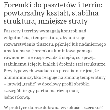
Foremki do pasztetów i terrin:
powtarzalny kształt, stabilna
struktura, mniejsze straty
Pasztety i terriny wymagają kontroli nad
wilgotnością i temperaturą, aby uniknąć
rozwarstwienia tłuszczu, pęknięć lub nadmiernego
ubytku masy. Foremka aluminiowa pomaga
równomiernie rozprowadzić ciepło, co sprzyja
stabilnemu ścięciu białek i drobniejszej strukturze.
Przy typowych wsadach do pieca istotne jest, że
aluminium szybko reaguje na zmianę temperatury
– łatwiej „trafić” w docelowy profil obróbki,
szczególnie gdy partia ma różną masę
jednostkową.
W praktyce dobrze dobrana wysokość i szerokość