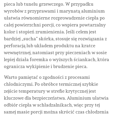
pieca lub tunelu grzewczego. W przypadku
wyrobów z przyprawami i marynatą aluminium
ułatwia równomierne rozprowadzenie ciepła po
całej powierzchni porcji, co wspiera powtarzalny
kolor i stopień zrumienienia. Jeśli celem jest
bardziej „sucha” skórka, stosuje się rozwiązania z
perforacją lub układem produktu na kratce
wewnętrznej, natomiast przy pieczeniach w sosie
lepiej działa foremka o wyższych ściankach, która
ogranicza wykipienie i brudzenie pieca.
Warto pamiętać o zgodności z procesami
chłodniczymi. Po obróbce termicznej szybkie
zejście temperatury w strefie krytycznej jest
kluczowe dla bezpieczeństwa. Aluminium ułatwia
odbiór ciepła w schładzalnikach, więc przy tej
samej masie porcji można skrócić czas chłodzenia