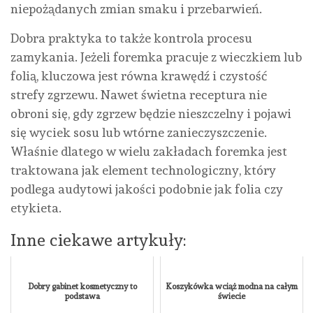
niepożądanych zmian smaku i przebarwień.
Dobra praktyka to także kontrola procesu
zamykania. Jeżeli foremka pracuje z wieczkiem lub
folią, kluczowa jest równa krawędź i czystość
strefy zgrzewu. Nawet świetna receptura nie
obroni się, gdy zgrzew będzie nieszczelny i pojawi
się wyciek sosu lub wtórne zanieczyszczenie.
Właśnie dlatego w wielu zakładach foremka jest
traktowana jak element technologiczny, który
podlega audytowi jakości podobnie jak folia czy
etykieta.
Inne ciekawe artykuły:
Dobry gabinet kosmetyczny to
Koszykówka wciąż modna na całym
podstawa
świecie