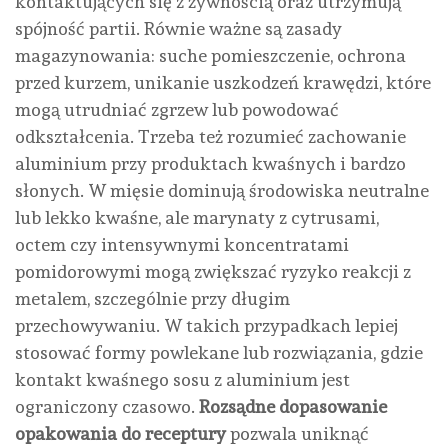
kontaktujących się z żywnością oraz utrzymują
spójność partii. Równie ważne są zasady
magazynowania: suche pomieszczenie, ochrona
przed kurzem, unikanie uszkodzeń krawędzi, które
mogą utrudniać zgrzew lub powodować
odkształcenia. Trzeba też rozumieć zachowanie
aluminium przy produktach kwaśnych i bardzo
słonych. W mięsie dominują środowiska neutralne
lub lekko kwaśne, ale marynaty z cytrusami,
octem czy intensywnymi koncentratami
pomidorowymi mogą zwiększać ryzyko reakcji z
metalem, szczególnie przy długim
przechowywaniu. W takich przypadkach lepiej
stosować formy powlekane lub rozwiązania, gdzie
kontakt kwaśnego sosu z aluminium jest
ograniczony czasowo.
Rozsądne dopasowanie
opakowania do receptury
pozwala uniknąć