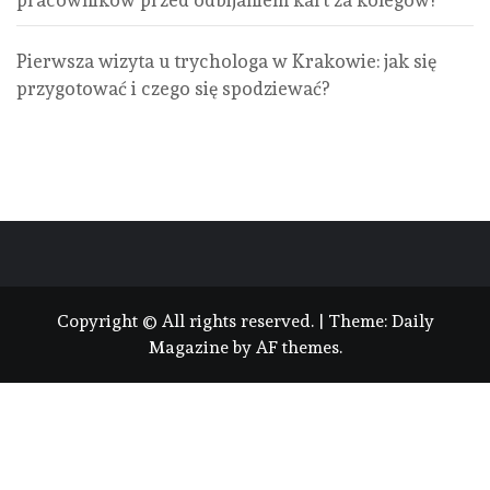
pracowników przed odbijaniem kart za kolegów?
Pierwsza wizyta u trychologa w Krakowie: jak się
przygotować i czego się spodziewać?
Copyright © All rights reserved.
|
Theme:
Daily
Magazine
by
AF themes
.