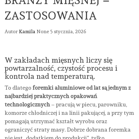
ZASTOSOWANIA
Autor
Kamila
None
5 stycznia, 2026
W zakładach mięsnych liczy się
powtarzalność, czystość procesu i
kontrola nad temperaturą.
To dlatego
foremki aluminiowe od lat są jednym z
najbardziej praktycznych opakowań
technologicznych
– pracują w piecu, parowniku,
komorze chłodniczej i na linii pakującej, a przy tym
pomagają utrzymać kształt wyrobu oraz
ograniczyć straty masy. Dobrze dobrana foremka
nie jest „dodatkiem do produkcji”, tylko