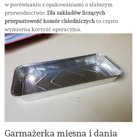
w porównaniu z opakowaniami o słabszym
przewodnictwie.
Dla zakładów liczących
przepustowość komór chłodniczych
to często
wymierna korzyść operacyjna.
Garmażerka mięsna i dania