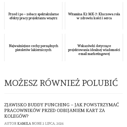
Przed i po – zobacz spektakularne
Witamina K2 MK-7: Kluczowa rola
efekty pracy projektanta wnętrz
w zdrowiu kości i serca
Najważniejsze cechy porządnych
Wskazówki dotyczące
pistoletów lakierniczych
projektowania idealnej wiadomości
e-mail marketingowej
MOŻESZ RÓWNIEŻ POLUBIĆ
ZJAWISKO BUDDY PUNCHING – JAK POWSTRZYMAĆ
PRACOWNIKÓW PRZED ODBIJANIEM KART ZA
KOLEGÓW?
AUTOR
KAMILA
NONE
2 LIPCA, 2026