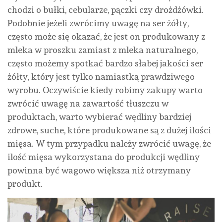
chodzi o bułki, cebularze, pączki czy drożdżówki.
Podobnie jeżeli zwrócimy uwagę na ser żółty,
często może się okazać, że jest on produkowany z
mleka w proszku zamiast z mleka naturalnego,
często możemy spotkać bardzo słabej jakości ser
żółty, który jest tylko namiastką prawdziwego
wyrobu. Oczywiście kiedy robimy zakupy warto
zwrócić uwagę na zawartość tłuszczu w
produktach, warto wybierać wędliny bardziej
zdrowe, suche, które produkowane są z dużej ilości
mięsa. W tym przypadku należy zwrócić uwagę, że
ilość mięsa wykorzystana do produkcji wędliny
powinna być wagowo większa niż otrzymany
produkt.