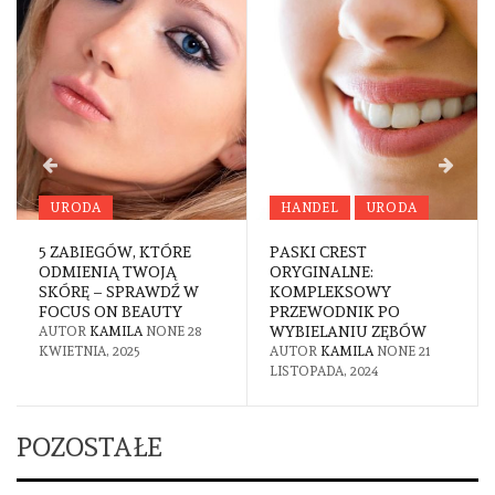
URODA
HANDEL
URODA
5 ZABIEGÓW, KTÓRE
PASKI CREST
ODMIENIĄ TWOJĄ
ORYGINALNE:
SKÓRĘ – SPRAWDŹ W
KOMPLEKSOWY
FOCUS ON BEAUTY
PRZEWODNIK PO
WYBIELANIU ZĘBÓW
AUTOR
KAMILA
NONE
28
KWIETNIA, 2025
AUTOR
KAMILA
NONE
21
LISTOPADA, 2024
POZOSTAŁE