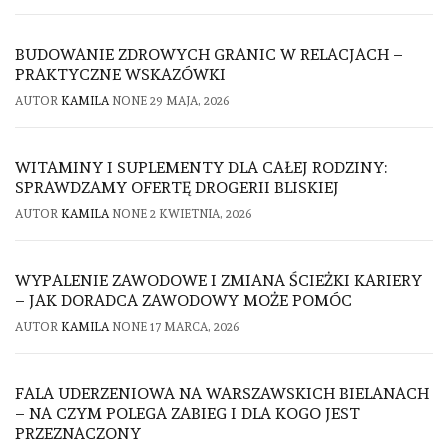
BUDOWANIE ZDROWYCH GRANIC W RELACJACH –
PRAKTYCZNE WSKAZÓWKI
AUTOR
KAMILA
NONE
29 MAJA, 2026
WITAMINY I SUPLEMENTY DLA CAŁEJ RODZINY:
SPRAWDZAMY OFERTĘ DROGERII BLISKIEJ
AUTOR
KAMILA
NONE
2 KWIETNIA, 2026
WYPALENIE ZAWODOWE I ZMIANA ŚCIEŻKI KARIERY
– JAK DORADCA ZAWODOWY MOŻE POMÓC
AUTOR
KAMILA
NONE
17 MARCA, 2026
FALA UDERZENIOWA NA WARSZAWSKICH BIELANACH
– NA CZYM POLEGA ZABIEG I DLA KOGO JEST
PRZEZNACZONY