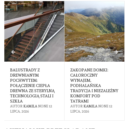
BEZ KATEGORII
BEZ KATEGORII
BALUSTRADY Z
ZAKOPANE DOMKI:
DREWNIANYM
CAŁOROCZNY
POCHWYTEM:
WYNAJEM,
POŁĄCZENIE CIEPŁA
PODHALAŃSKA
DREWNA ZE STERYLNĄ
TRADYCJA I NIEZALEŻNY
TECHNOLOGIĄ STALI I
KOMFORT POD
SZKŁA
TATRAMI
AUTOR
KAMILA
NONE
12
AUTOR
KAMILA
NONE
12
LIPCA, 2026
LIPCA, 2026