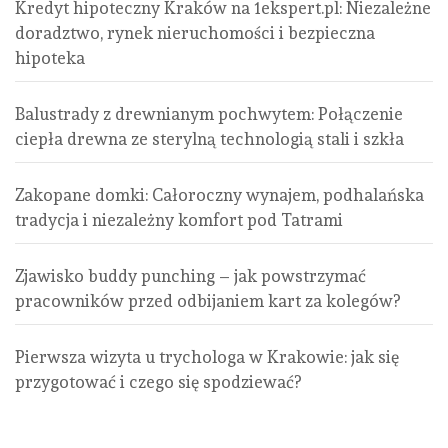
Kredyt hipoteczny Kraków na 1ekspert.pl: Niezależne
doradztwo, rynek nieruchomości i bezpieczna
hipoteka
Balustrady z drewnianym pochwytem: Połączenie
ciepła drewna ze sterylną technologią stali i szkła
Zakopane domki: Całoroczny wynajem, podhalańska
tradycja i niezależny komfort pod Tatrami
Zjawisko buddy punching – jak powstrzymać
pracowników przed odbijaniem kart za kolegów?
Pierwsza wizyta u trychologa w Krakowie: jak się
przygotować i czego się spodziewać?