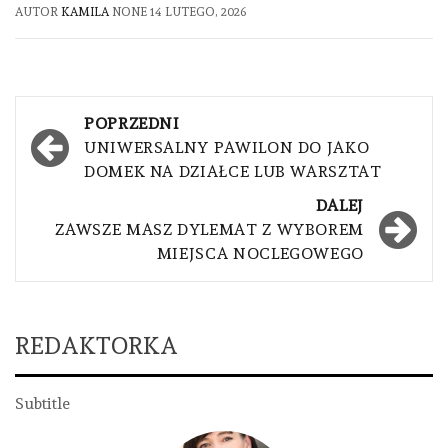
AUTOR
KAMILA
NONE
14 LUTEGO, 2026
Nawigacja
POPRZEDNI
wpisu
UNIWERSALNY PAWILON DO JAKO
DOMEK NA DZIAŁCE LUB WARSZTAT
DALEJ
ZAWSZE MASZ DYLEMAT Z WYBOREM
MIEJSCA NOCLEGOWEGO
REDAKTORKA
Subtitle