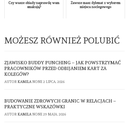
Czy wasze obiady naprawdę wam
Zawsze masz dylemat z wyborem
smakują?
miejsca noclegowego
MOŻESZ RÓWNIEŻ POLUBIĆ
ZJAWISKO BUDDY PUNCHING – JAK POWSTRZYMAĆ
PRACOWNIKÓW PRZED ODBIJANIEM KART ZA
KOLEGÓW?
AUTOR
KAMILA
NONE
2 LIPCA, 2026
BUDOWANIE ZDROWYCH GRANIC W RELACJACH –
PRAKTYCZNE WSKAZÓWKI
AUTOR
KAMILA
NONE
29 MAJA, 2026