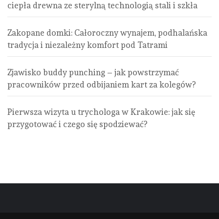
ciepła drewna ze sterylną technologią stali i szkła
Zakopane domki: Całoroczny wynajem, podhalańska
tradycja i niezależny komfort pod Tatrami
Zjawisko buddy punching – jak powstrzymać
pracowników przed odbijaniem kart za kolegów?
Pierwsza wizyta u trychologa w Krakowie: jak się
przygotować i czego się spodziewać?