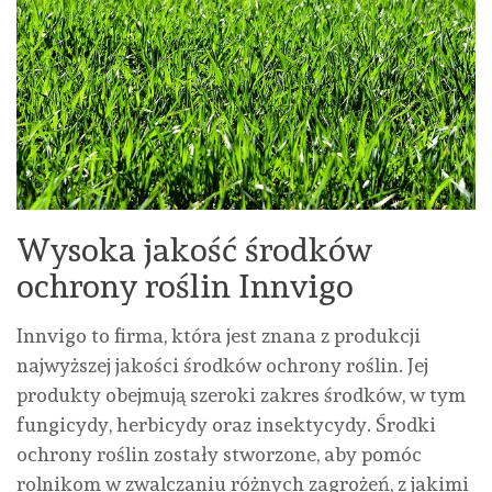
Wysoka jakość środków
ochrony roślin Innvigo
Innvigo to firma, która jest znana z produkcji
najwyższej jakości środków ochrony roślin. Jej
produkty obejmują szeroki zakres środków, w tym
fungicydy, herbicydy oraz insektycydy. Środki
ochrony roślin zostały stworzone, aby pomóc
rolnikom w zwalczaniu różnych zagrożeń, z jakimi