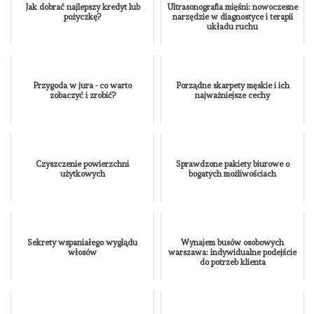
Jak dobrać najlepszy kredyt lub
Ultrasonografia mięśni: nowoczesne
pożyczkę?
narzędzie w diagnostyce i terapii
układu ruchu
Przygoda w jura - co warto
Porządne skarpety męskie i ich
zobaczyć i zrobić?
najważniejsze cechy
Czyszczenie powierzchni
Sprawdzone pakiety biurowe o
użytkowych
bogatych możliwościach
Sekrety wspaniałego wyglądu
Wynajem busów osobowych
włosów
warszawa: indywidualne podejście
do potrzeb klienta