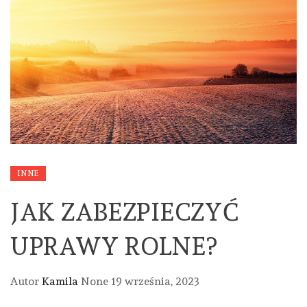
INNE
JAK ZABEZPIECZYĆ
UPRAWY ROLNE?
Autor
Kamila
None
19 września, 2023