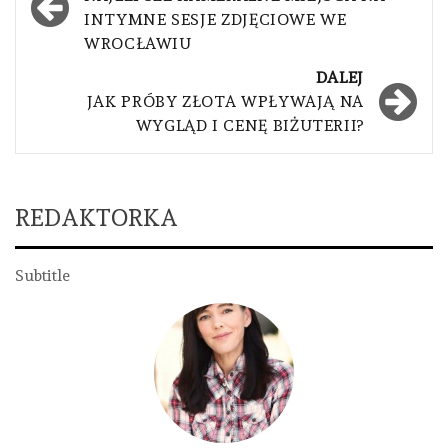
wpisu
INTYMNE SESJE ZDJĘCIOWE WE
WROCŁAWIU
DALEJ
JAK PRÓBY ZŁOTA WPŁYWAJĄ NA
WYGLĄD I CENĘ BIŻUTERII?
REDAKTORKA
Subtitle