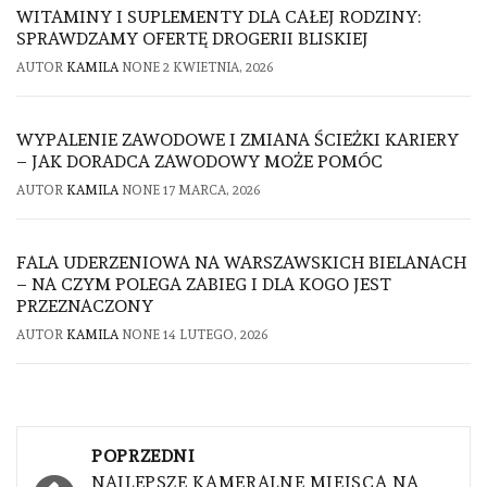
WITAMINY I SUPLEMENTY DLA CAŁEJ RODZINY:
SPRAWDZAMY OFERTĘ DROGERII BLISKIEJ
AUTOR
KAMILA
NONE
2 KWIETNIA, 2026
WYPALENIE ZAWODOWE I ZMIANA ŚCIEŻKI KARIERY
– JAK DORADCA ZAWODOWY MOŻE POMÓC
AUTOR
KAMILA
NONE
17 MARCA, 2026
FALA UDERZENIOWA NA WARSZAWSKICH BIELANACH
– NA CZYM POLEGA ZABIEG I DLA KOGO JEST
PRZEZNACZONY
AUTOR
KAMILA
NONE
14 LUTEGO, 2026
Nawigacja
POPRZEDNI
NAJLEPSZE KAMERALNE MIEJSCA NA