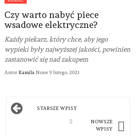
HANDEL
Czy warto nabyć piece
wsadowe elektryczne?
Każdy piekarz, który chce, aby jego
wypieki były najwyższej jakości, powinien
zastanowić się nad zakupem
Autor
Kamila
None
9 lutego, 2021
Nawigacja
STARSZE WPISY
po
NOWSZE
wpisach
WPISY