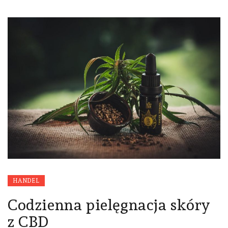
HANDEL
Codzienna pielęgnacja skóry
z CBD