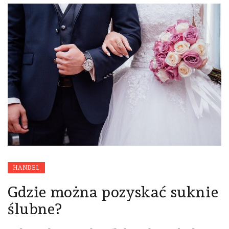
HANDEL
Gdzie można pozyskać suknie
ślubne?