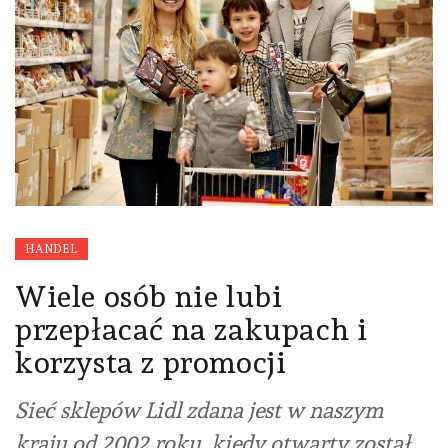
HANDEL
Wiele osób nie lubi
przepłacać na zakupach i
korzysta z promocji
Sieć sklepów Lidl zdana jest w naszym
kraju od 2002 roku, kiedy otwarty został