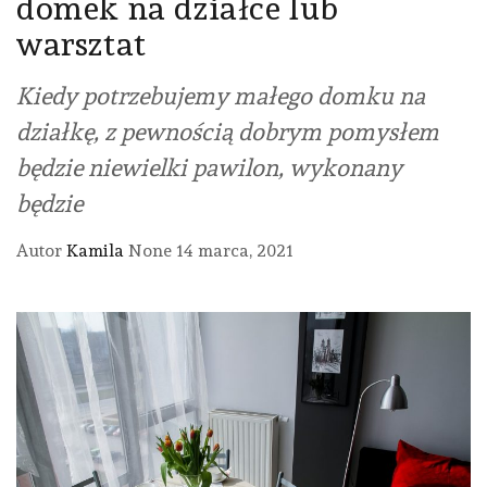
domek na działce lub
warsztat
Kiedy potrzebujemy małego domku na
działkę, z pewnością dobrym pomysłem
będzie niewielki pawilon, wykonany
będzie
Autor
Kamila
None
14 marca, 2021