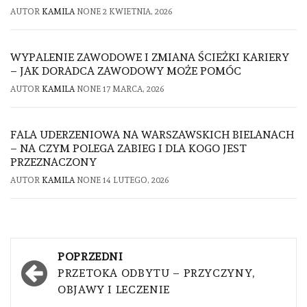
AUTOR
KAMILA
NONE
2 KWIETNIA, 2026
WYPALENIE ZAWODOWE I ZMIANA ŚCIEŻKI KARIERY
– JAK DORADCA ZAWODOWY MOŻE POMÓC
AUTOR
KAMILA
NONE
17 MARCA, 2026
FALA UDERZENIOWA NA WARSZAWSKICH BIELANACH
– NA CZYM POLEGA ZABIEG I DLA KOGO JEST
PRZEZNACZONY
AUTOR
KAMILA
NONE
14 LUTEGO, 2026
Nawigacja
POPRZEDNI
wpisu
PRZETOKA ODBYTU – PRZYCZYNY,
OBJAWY I LECZENIE