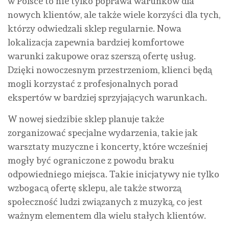
w Polsce to nie tylko poprawa warunków dla
nowych klientów, ale także wiele korzyści dla tych,
którzy odwiedzali sklep regularnie. Nowa
lokalizacja zapewnia bardziej komfortowe
warunki zakupowe oraz szerszą ofertę usług.
Dzięki nowoczesnym przestrzeniom, klienci będą
mogli korzystać z profesjonalnych porad
ekspertów w bardziej sprzyjających warunkach.
W nowej siedzibie sklep planuje także
zorganizować specjalne wydarzenia, takie jak
warsztaty muzyczne i koncerty, które wcześniej
mogły być ograniczone z powodu braku
odpowiedniego miejsca. Takie inicjatywy nie tylko
wzbogacą ofertę sklepu, ale także stworzą
społeczność ludzi związanych z muzyką, co jest
ważnym elementem dla wielu stałych klientów.