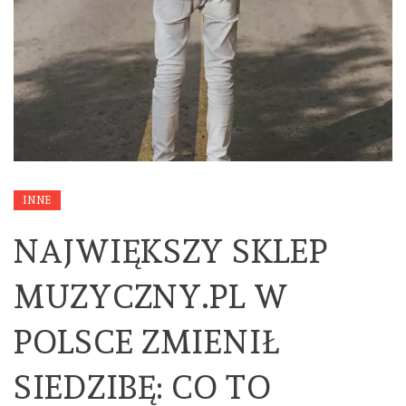
INNE
NAJWIĘKSZY SKLEP
MUZYCZNY.PL W
POLSCE ZMIENIŁ
SIEDZIBĘ: CO TO