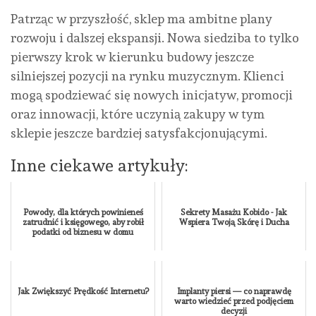
Patrząc w przyszłość, sklep ma ambitne plany
rozwoju i dalszej ekspansji. Nowa siedziba to tylko
pierwszy krok w kierunku budowy jeszcze
silniejszej pozycji na rynku muzycznym. Klienci
mogą spodziewać się nowych inicjatyw, promocji
oraz innowacji, które uczynią zakupy w tym
sklepie jeszcze bardziej satysfakcjonującymi.
Inne ciekawe artykuły:
Powody, dla których powinieneś
Sekrety Masażu Kobido - Jak
zatrudnić i księgowego, aby robił
Wspiera Twoją Skórę i Ducha
podatki od biznesu w domu
Jak Zwiększyć Prędkość Internetu?
Implanty piersi — co naprawdę
warto wiedzieć przed podjęciem
decyzji