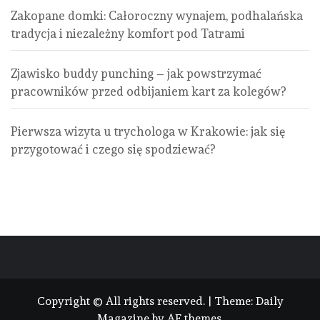
Zakopane domki: Całoroczny wynajem, podhalańska
tradycja i niezależny komfort pod Tatrami
Zjawisko buddy punching – jak powstrzymać
pracowników przed odbijaniem kart za kolegów?
Pierwsza wizyta u trychologa w Krakowie: jak się
przygotować i czego się spodziewać?
Copyright © All rights reserved.
|
Theme:
Daily
Magazine
by
AF themes
.