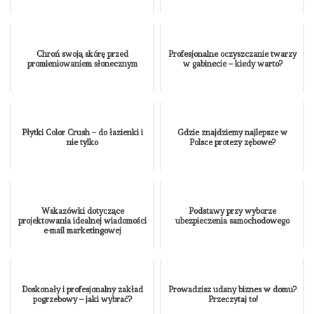
Chroń swoją skórę przed
Profesjonalne oczyszczanie twarzy
promieniowaniem słonecznym
w gabinecie – kiedy warto?
Płytki Color Crush – do łazienki i
Gdzie znajdziemy najlepsze w
nie tylko
Polsce protezy zębowe?
Wskazówki dotyczące
Podstawy przy wyborze
projektowania idealnej wiadomości
ubezpieczenia samochodowego
e-mail marketingowej
Doskonały i profesjonalny zakład
Prowadzisz udany biznes w domu?
pogrzebowy – jaki wybrać?
Przeczytaj to!