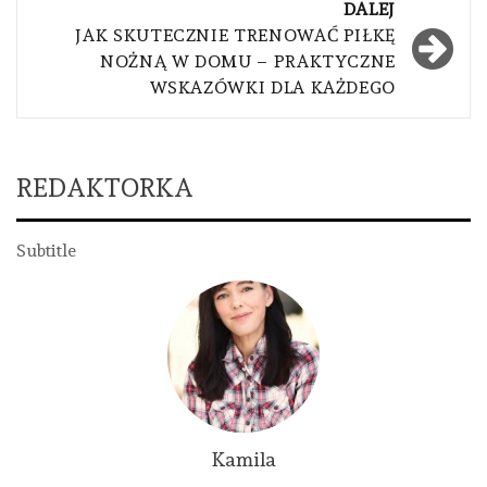
DALEJ
JAK SKUTECZNIE TRENOWAĆ PIŁKĘ
NOŻNĄ W DOMU – PRAKTYCZNE
WSKAZÓWKI DLA KAŻDEGO
REDAKTORKA
Subtitle
Kamila