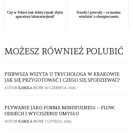
Czy w Polsce jest dobry rynek zbytu
Stawki i powody – co musisz
aparatury laboratoryjnej?
wiedzieć o ubezpieczeniu
MOŻESZ RÓWNIEŻ POLUBIĆ
PIERWSZA WIZYTA U TRYCHOLOGA W KRAKOWIE:
JAK SIĘ PRZYGOTOWAĆ I CZEGO SIĘ SPODZIEWAĆ?
AUTOR
KAMILA
NONE
30 CZERWCA, 2026
PŁYWANIE JAKO FORMA MINDFULNESS – FLOW,
ODDECH I WYCISZENIE UMYSŁU
AUTOR
KAMILA
NONE
7 LUTEGO, 2026