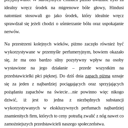
idealny wręcz środek na migrenowe bóle głowy, Hindusi
natomiast stosowali go jako środek, który idealnie wręcz
sprawdzał się jeżeli chodzi o uśmierzanie bólu oraz uspokajanie
nerwów.
Na przestrzeni kolejnych wieków, piżmo zaczęło również być
wykorzystywane w przemyśle perfumeryjnym, bowiem okazało
się, że ma ono bardzo silny pozytywny wpływ na osoby
wystawione na jego działanie – przede wszystkim na
przedstawicielki płci pięknej. Do dziś dnia
zapach piżma
uznaje
się za jeden z najbardziej pociągających oraz sprzyjających
pożądaniu zapachów na świecie…nie powinno więc nikogo
dziwić, iż jest to jedna z niezbędnych substancji
wykorzystywanych w ekskluzywnych perfumach najbardziej
znamienitych firm, których to ceny potrafią zwalić z nóg nawet co
zamożniejszych przedstawicieli naszego społeczeństwa.