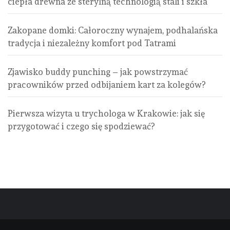
ciepła drewna ze sterylną technologią stali i szkła
Zakopane domki: Całoroczny wynajem, podhalańska
tradycja i niezależny komfort pod Tatrami
Zjawisko buddy punching – jak powstrzymać
pracowników przed odbijaniem kart za kolegów?
Pierwsza wizyta u trychologa w Krakowie: jak się
przygotować i czego się spodziewać?