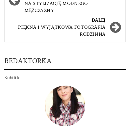
NA STYLIZACJĘ MODNEGO
MĘŻCZYZNY
DALEJ
PIĘKNA I WYJĄTKOWA FOTOGRAFIA
RODZINNA
REDAKTORKA
Subtitle