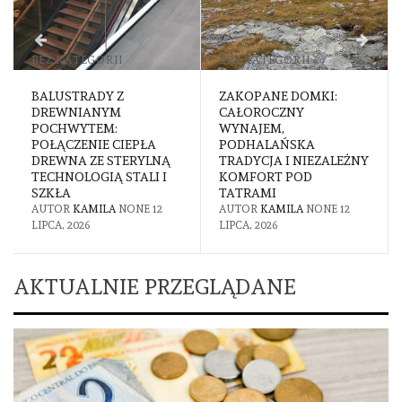
BEZ KATEGORII
BEZ KATEGORII
BALUSTRADY Z
ZAKOPANE DOMKI:
DREWNIANYM
CAŁOROCZNY
POCHWYTEM:
WYNAJEM,
POŁĄCZENIE CIEPŁA
PODHALAŃSKA
DREWNA ZE STERYLNĄ
TRADYCJA I NIEZALEŻNY
TECHNOLOGIĄ STALI I
KOMFORT POD
SZKŁA
TATRAMI
AUTOR
KAMILA
NONE
12
AUTOR
KAMILA
NONE
12
LIPCA, 2026
LIPCA, 2026
AKTUALNIE PRZEGLĄDANE