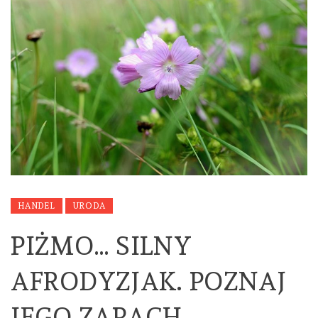
HANDEL
URODA
PIŻMO… SILNY
AFRODYZJAK. POZNAJ
JEGO ZAPACH