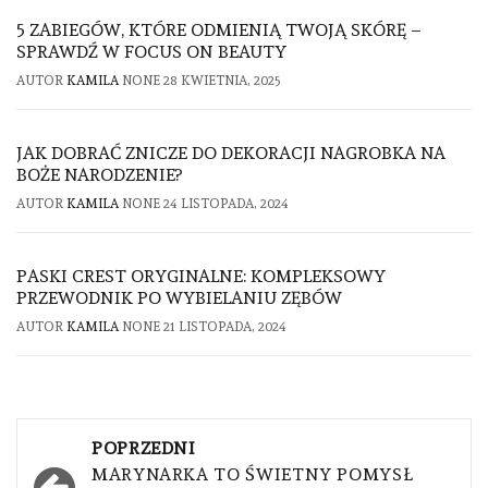
5 ZABIEGÓW, KTÓRE ODMIENIĄ TWOJĄ SKÓRĘ –
SPRAWDŹ W FOCUS ON BEAUTY
AUTOR
KAMILA
NONE
28 KWIETNIA, 2025
JAK DOBRAĆ ZNICZE DO DEKORACJI NAGROBKA NA
BOŻE NARODZENIE?
AUTOR
KAMILA
NONE
24 LISTOPADA, 2024
PASKI CREST ORYGINALNE: KOMPLEKSOWY
PRZEWODNIK PO WYBIELANIU ZĘBÓW
AUTOR
KAMILA
NONE
21 LISTOPADA, 2024
Nawigacja
POPRZEDNI
wpisu
MARYNARKA TO ŚWIETNY POMYSŁ