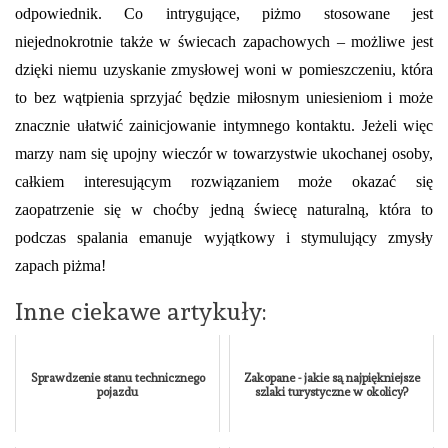
odpowiednik. Co intrygujące, piżmo stosowane jest
niejednokrotnie także w świecach zapachowych – możliwe jest
dzięki niemu uzyskanie zmysłowej woni w pomieszczeniu, która
to bez wątpienia sprzyjać będzie miłosnym uniesieniom i może
znacznie ułatwić zainicjowanie intymnego kontaktu. Jeżeli więc
marzy nam się upojny wieczór w towarzystwie ukochanej osoby,
całkiem interesującym rozwiązaniem może okazać się
zaopatrzenie się w choćby jedną świecę naturalną, która to
podczas spalania emanuje wyjątkowy i stymulujący zmysły
zapach piżma!
Inne ciekawe artykuły:
Sprawdzenie stanu technicznego
Zakopane - jakie są najpiękniejsze
pojazdu
szlaki turystyczne w okolicy?