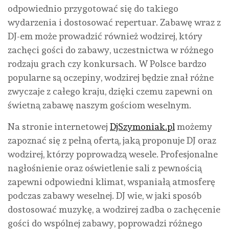
odpowiednio przygotować się do takiego
wydarzenia i dostosować repertuar. Zabawę wraz z
DJ-em może prowadzić również wodzirej, który
zachęci gości do zabawy, uczestnictwa w różnego
rodzaju grach czy konkursach. W Polsce bardzo
popularne są oczepiny, wodzirej będzie znał różne
zwyczaje z całego kraju, dzięki czemu zapewni on
świetną zabawę naszym gościom weselnym.
Na stronie internetowej
DjSzymoniak.pl
możemy
zapoznać się z pełną ofertą, jaką proponuje DJ oraz
wodzirej, którzy poprowadzą wesele. Profesjonalne
nagłośnienie oraz oświetlenie sali z pewnością
zapewni odpowiedni klimat, wspaniałą atmosferę
podczas zabawy weselnej. DJ wie, w jaki sposób
dostosować muzykę, a wodzirej zadba o zachęcenie
gości do wspólnej zabawy, poprowadzi różnego