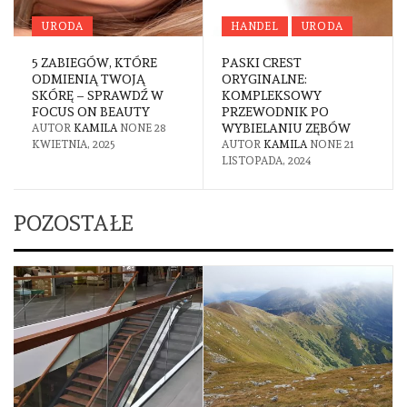
URODA
HANDEL
URODA
5 ZABIEGÓW, KTÓRE
PASKI CREST
ODMIENIĄ TWOJĄ
ORYGINALNE:
SKÓRĘ – SPRAWDŹ W
KOMPLEKSOWY
FOCUS ON BEAUTY
PRZEWODNIK PO
WYBIELANIU ZĘBÓW
AUTOR
KAMILA
NONE
28
KWIETNIA, 2025
AUTOR
KAMILA
NONE
21
LISTOPADA, 2024
POZOSTAŁE