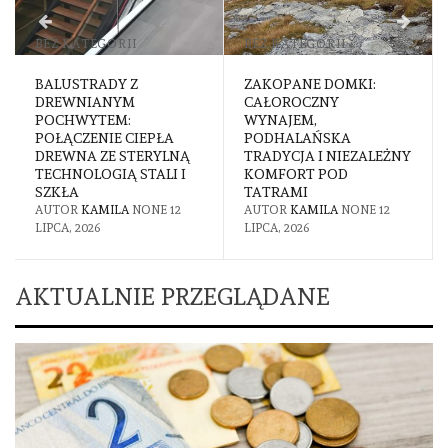
BEZ KATEGORII
BEZ KATEGORII
BALUSTRADY Z
ZAKOPANE DOMKI:
DREWNIANYM
CAŁOROCZNY
POCHWYTEM:
WYNAJEM,
POŁĄCZENIE CIEPŁA
PODHALAŃSKA
DREWNA ZE STERYLNĄ
TRADYCJA I NIEZALEŻNY
TECHNOLOGIĄ STALI I
KOMFORT POD
SZKŁA
TATRAMI
AUTOR
KAMILA
NONE
12
AUTOR
KAMILA
NONE
12
LIPCA, 2026
LIPCA, 2026
AKTUALNIE PRZEGLĄDANE