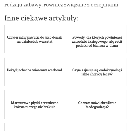
rodzaju zabawy, również związane z oczepinami.
Inne ciekawe artykuły:
Uniwersalny pawilon do jako domek
Powody, dla których powinieneś
na działce lub warsztat
zatrudnić i księgowego, aby robił
podatki od biznesu w domu
Dokąd jechać w wiosenny weekend
Czym zajmuje się endokrynolog i
jakie choroby leczy?
Marmurowe płytki ceramiczne
Co wam mówi określenie
którym niczego nie brakuje
biodegradacja?