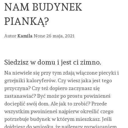
NAM BUDYNEK
PIANKĄ?
Autor
Kamila
None
26 maja, 2021
Siedzisz w domu i jest ci zimno.
Na niewiele się przy tym zdają włączone piecyki i
grzejniki kaloryferów. Czy wiesz jaka jest tego
przyczyna? Czy też dopiero zaczynasz się
zastanawiać? Być może po prostu powinieneś
docieplić swój dom. Ale jak to zrobić? Przede
wszystkim pwoinieneś najpierw określić czego
potrzebuje budynek w którym mieszkasz. Jeśli
dojdziesz do wniosku, że najlepszy rozwiązaniem