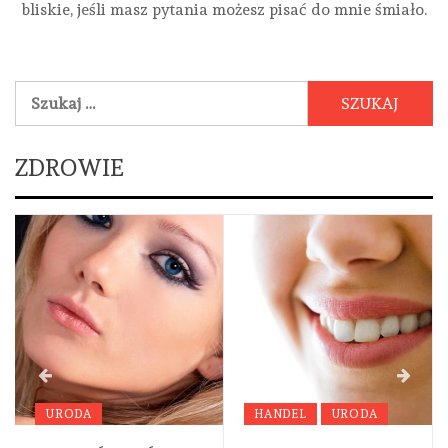
bliskie, jeśli masz pytania możesz pisać do mnie śmiało.
Szukaj:
ZDROWIE
URODA
HANDEL
URODA