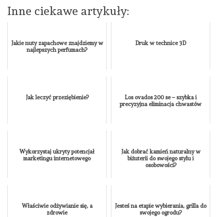
Inne ciekawe artykuły:
Jakie nuty zapachowe znajdziemy w
Druk w technice 3D
najlepszych perfumach?
Jak leczyć przeziębienie?
Los ovados 200 se – szybka i
precyzyjna eliminacja chwastów
Wykorzystaj ukryty potencjał
Jak dobrać kamień naturalny w
marketingu internetowego
biżuterii do swojego stylu i
osobowości?
Właściwie odżywianie się, a
Jesteś na etapie wybierania, grilla do
zdrowie
swojego ogrodu?