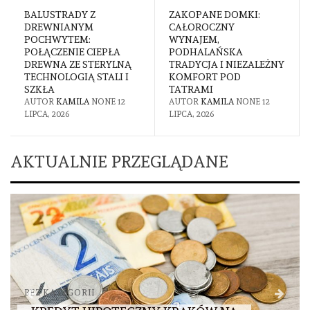
BALUSTRADY Z
ZAKOPANE DOMKI:
DREWNIANYM
CAŁOROCZNY
POCHWYTEM:
WYNAJEM,
POŁĄCZENIE CIEPŁA
PODHALAŃSKA
DREWNA ZE STERYLNĄ
TRADYCJA I NIEZALEŻNY
TECHNOLOGIĄ STALI I
KOMFORT POD
SZKŁA
TATRAMI
AUTOR
KAMILA
NONE
12
AUTOR
KAMILA
NONE
12
LIPCA, 2026
LIPCA, 2026
AKTUALNIE PRZEGLĄDANE
BEZ KATEGORII