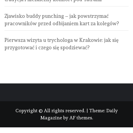
Zjawisko buddy punching – jak powstrzymać
pracowników przed odbijaniem kart za kolegów?
Pierwsza wizyta u trychologa w Krakowie: jak się
przygotować i czego się spodziewać?
Copyright © All rights reserved.
|
Theme:
Daily
Magazine
by
AF themes
.