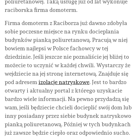
poliuretanowej. Taką usługę już od lat wykonuje
raciborska firma domoterm.
Firma domoterm z Raciborza już dawno zdobyła
sobie poczesne miejsce na rynku docieplania
budynków pianką poliuretanową. Pracują w niej
bowiem najlepsi w Polsce fachowcy w tej
dziedzinie. Jeśli jeszcze nie poznaliście jej bliżej to
możecie to uczynić w każdej chwili. Wystarczy że
wejdziecie na jej stronę internetową. Znajduje się
pod adresem
izolacje natryskowe
. Jest to bardzo
otwarty i aktualny portal z którego uzyskacie
bardzo wiele informacji. Na pewno przydadzą się
wam, jeśli będziecie chcieli docieplić swój dom lub
inny posiadany przez siebie budynek natryskowo
pianką poliuretanową. Później w tych budynkach
już zawsze będzie ciepło oraz odpowiednio sucho.