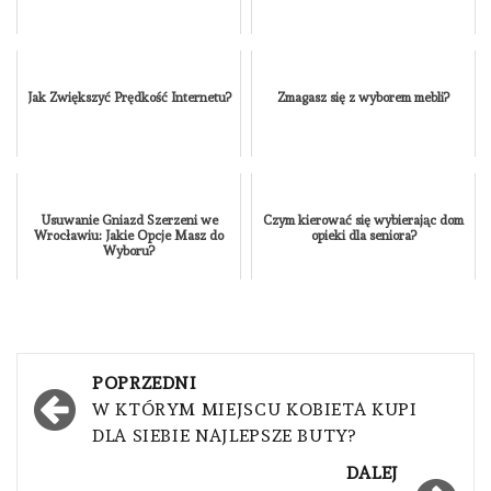
Jak Zwiększyć Prędkość Internetu?
Zmagasz się z wyborem mebli?
Usuwanie Gniazd Szerzeni we
Czym kierować się wybierając dom
Wrocławiu: Jakie Opcje Masz do
opieki dla seniora?
Wyboru?
Nawigacja
POPRZEDNI
wpisu
W KTÓRYM MIEJSCU KOBIETA KUPI
DLA SIEBIE NAJLEPSZE BUTY?
DALEJ