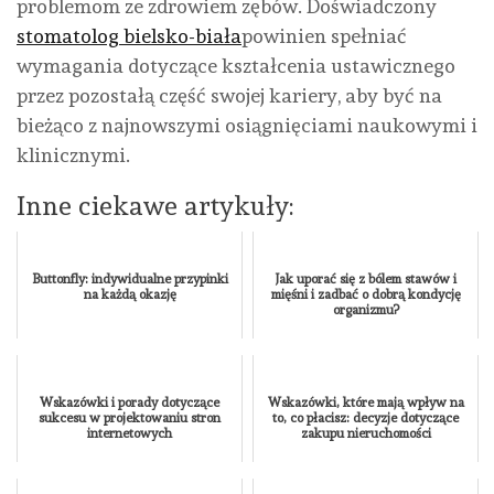
problemom ze zdrowiem zębów. Doświadczony
stomatolog bielsko-biała
powinien spełniać
wymagania dotyczące kształcenia ustawicznego
przez pozostałą część swojej kariery, aby być na
bieżąco z najnowszymi osiągnięciami naukowymi i
klinicznymi.
Inne ciekawe artykuły:
Buttonfly: indywidualne przypinki
Jak uporać się z bólem stawów i
na każdą okazję
mięśni i zadbać o dobrą kondycję
organizmu?
Wskazówki i porady dotyczące
Wskazówki, które mają wpływ na
sukcesu w projektowaniu stron
to, co płacisz: decyzje dotyczące
internetowych
zakupu nieruchomości