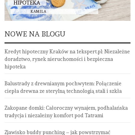
HIPOTEKA
AUTOR
KAMILA
NONE
1 SIERPNIA, 2026
NOWE NA BLOGU
Kredyt hipoteczny Kraków na 1ekspert.pl: Niezależne
doradztwo, rynek nieruchomości i bezpieczna
hipoteka
Balustrady z drewnianym pochwytem: Połączenie
ciepła drewna ze sterylną technologią stali i szkła
Zakopane domki: Całoroczny wynajem, podhalańska
tradycja i niezależny komfort pod Tatrami
Zjawisko buddy punching – jak powstrzymać