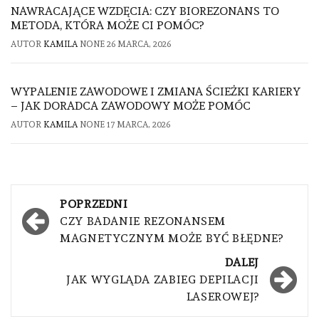
NAWRACAJĄCE WZDĘCIA: CZY BIOREZONANS TO
METODA, KTÓRA MOŻE CI POMÓC?
AUTOR
KAMILA
NONE
26 MARCA, 2026
WYPALENIE ZAWODOWE I ZMIANA ŚCIEŻKI KARIERY
– JAK DORADCA ZAWODOWY MOŻE POMÓC
AUTOR
KAMILA
NONE
17 MARCA, 2026
Nawigacja
POPRZEDNI
wpisu
CZY BADANIE REZONANSEM
MAGNETYCZNYM MOŻE BYĆ BŁĘDNE?
DALEJ
JAK WYGLĄDA ZABIEG DEPILACJI
LASEROWEJ?