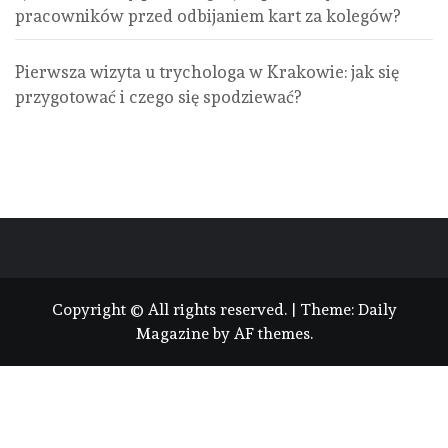
pracowników przed odbijaniem kart za kolegów?
Pierwsza wizyta u trychologa w Krakowie: jak się
przygotować i czego się spodziewać?
Copyright © All rights reserved.
|
Theme:
Daily
Magazine
by
AF themes
.