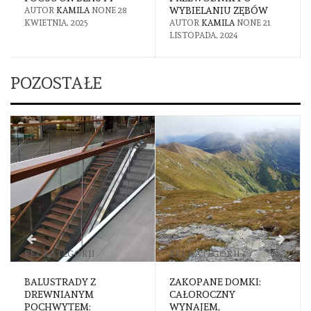
WYBIELANIU ZĘBÓW
AUTOR
KAMILA
NONE
28
KWIETNIA, 2025
AUTOR
KAMILA
NONE
21
LISTOPADA, 2024
POZOSTAŁE
BEZ KATEGORII
BEZ KATEGORII
BALUSTRADY Z
ZAKOPANE DOMKI:
DREWNIANYM
CAŁOROCZNY
POCHWYTEM:
WYNAJEM,