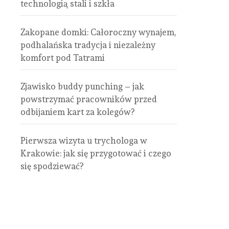
technologią stali i szkła
Zakopane domki: Całoroczny wynajem,
podhalańska tradycja i niezależny
komfort pod Tatrami
Zjawisko buddy punching – jak
powstrzymać pracowników przed
odbijaniem kart za kolegów?
Pierwsza wizyta u trychologa w
Krakowie: jak się przygotować i czego
się spodziewać?