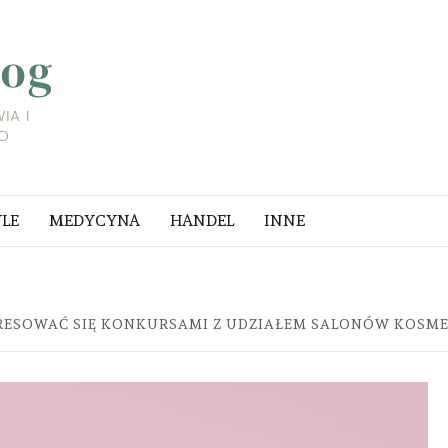
LIFESTYLE
BLOG
A I
YLE
MEDYCYNA
HANDEL
INNE
RESOWAĆ SIĘ KONKURSAMI Z UDZIAŁEM SALONÓW KOSM