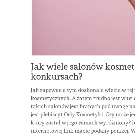
Jak wiele salonów kosmet
konkursach?
Jak zapewne o tym doskonale wiecie w tej w
kosmetycznych. A zatem trudno jest w tej 
takich salonów jest branych pod uwagę 
jest plebiscyt Orły Kosmetyki. Czy może j
który został w jego ramach wyróżniony? J
internetowej link macie podany poniżej. W