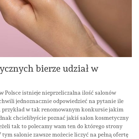
ycznych bierze udział w
 Polsce istnieje nieprzeliczalna ilość salonów
chwili jednoznacznie odpowiedzieć na pytanie ile
na przykład w tak renomowanym konkursie jakim
ednak chcielibyście poznać jakiś salon kosmetyczny
eżeli tak to polecamy wam ten do którego strony
 tym salonie zawsze możecie liczyć na pełną ofertę