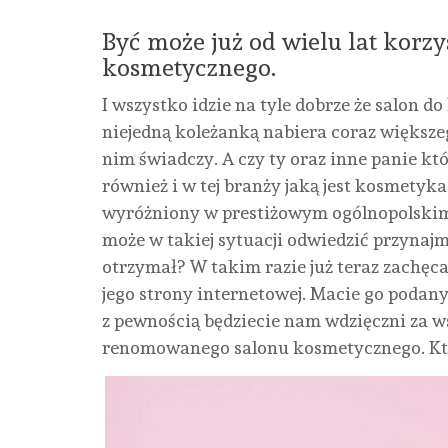
Być może już od wielu lat korzys
kosmetycznego.
I wszystko idzie na tyle dobrze że salon d
niejedną koleżanką nabiera coraz większeg
nim świadczy. A czy ty oraz inne panie kt
również i w tej branży jaką jest kosmetyk
wyróżniony w prestiżowym ogólnopolski
może w takiej sytuacji odwiedzić przynajm
otrzymał? W takim razie już teraz zachęca
jego strony internetowej. Macie go podany 
z pewnością będziecie nam wdzięczni za 
renomowanego salonu kosmetycznego. Któ