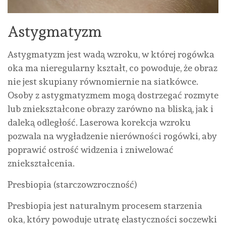
Astygmatyzm
Astygmatyzm jest wadą wzroku, w której rogówka
oka ma nieregularny kształt, co powoduje, że obraz
nie jest skupiany równomiernie na siatkówce.
Osoby z astygmatyzmem mogą dostrzegać rozmyte
lub zniekształcone obrazy zarówno na bliską, jak i
daleką odległość. Laserowa korekcja wzroku
pozwala na wygładzenie nierówności rogówki, aby
poprawić ostrość widzenia i zniwelować
zniekształcenia.
Presbiopia (starczowzroczność)
Presbiopia jest naturalnym procesem starzenia
oka, który powoduje utratę elastyczności soczewki