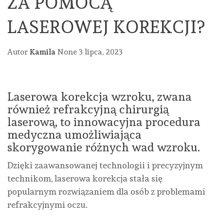
ZA POMOCĄ
LASEROWEJ KOREKCJI?
Autor
Kamila
None
3 lipca, 2023
Laserowa korekcja wzroku, zwana
również refrakcyjną chirurgią
laserową, to innowacyjna procedura
medyczna umożliwiająca
skorygowanie różnych wad wzroku.
Dzięki zaawansowanej technologii i precyzyjnym
technikom, laserowa korekcja stała się
popularnym rozwiązaniem dla osób z problemami
refrakcyjnymi oczu.