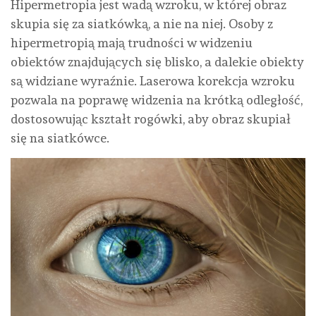
Hipermetropia jest wadą wzroku, w której obraz
skupia się za siatkówką, a nie na niej. Osoby z
hipermetropią mają trudności w widzeniu
obiektów znajdujących się blisko, a dalekie obiekty
są widziane wyraźnie. Laserowa korekcja wzroku
pozwala na poprawę widzenia na krótką odległość,
dostosowując kształt rogówki, aby obraz skupiał
się na siatkówce.