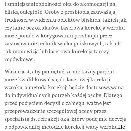
i zmniejszenie zdolności oka do akomodacji na
bliską odległość. Osoby z presbiopią zauważają
trudności w widzeniu obiektów bliskich, takich jak
czytanie bez okularów. Laserowa korekcja wzroku
może pomóc w korygowaniu presbiopii przez
zastosowanie technik wieloogniskowych, takich
jak monowizja lub laserowa korekcja tarczy
rogówkowej.
Ważne jest, aby pamiętać, że nie każdy pacjent
może kwalifikować się do laserowej korekcji
wzroku, a metoda korekcji będzie dostosowywana
do indywidualnych potrzeb każdej osoby. Dlatego
przed podjęciem decyzji o zabiegu, ważne jest
przeprowadzenie szczegółowej oceny przez
specjalistę ds. refrakcji oka, który podejmie decyzję
o odpowiedniej metodzie korekcji wady wzroku.
Ile