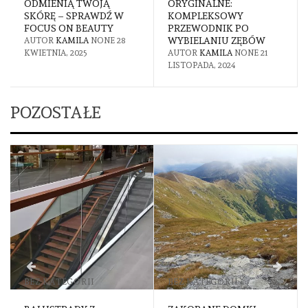
ODMIENIĄ TWOJĄ
ORYGINALNE:
SKÓRĘ – SPRAWDŹ W
KOMPLEKSOWY
FOCUS ON BEAUTY
PRZEWODNIK PO
WYBIELANIU ZĘBÓW
AUTOR
KAMILA
NONE
28
KWIETNIA, 2025
AUTOR
KAMILA
NONE
21
LISTOPADA, 2024
POZOSTAŁE
BEZ KATEGORII
BEZ KATEGORII