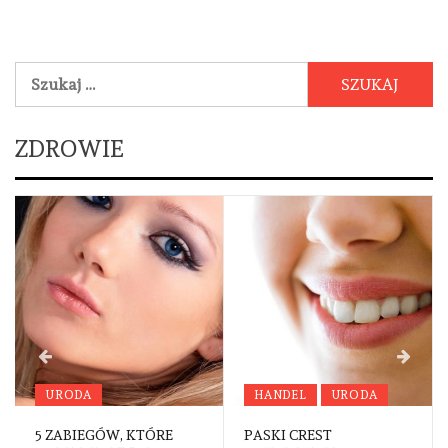
Szukaj:
ZDROWIE
URODA
HANDEL
URODA
5 ZABIEGÓW, KTÓRE
PASKI CREST