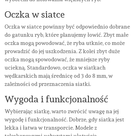
Oczka w siatce
Oczka w siatce powinny być odpowiednio dobrane
do gatunku ryb, które planujemy łowić. Zbyt małe
oczka mogą powodować, że ryba utknie, co może
prowadzić do jej uszkodzenia. Z kolei zbyt duże
oczka mogą spowodować, że mniejsze ryby
uciekną. Standardowo, oczka w siatkach
wędkarskich mają średnicę od 3 do 8 mm, w
zależności od przeznaczenia siatki.
Wygoda i funkcjonalność
Wybierając siatkę, warto zwrócić uwagę na jej
wygodę i funkcjonalność. Dobrze, gdy siatka jest
lekka i łatwa w transporcie. Modele z
teleskopowymi uchwytami ułatwiają