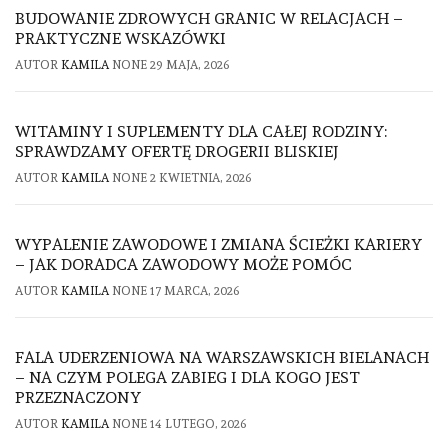
BUDOWANIE ZDROWYCH GRANIC W RELACJACH –
PRAKTYCZNE WSKAZÓWKI
AUTOR
KAMILA
NONE
29 MAJA, 2026
WITAMINY I SUPLEMENTY DLA CAŁEJ RODZINY:
SPRAWDZAMY OFERTĘ DROGERII BLISKIEJ
AUTOR
KAMILA
NONE
2 KWIETNIA, 2026
WYPALENIE ZAWODOWE I ZMIANA ŚCIEŻKI KARIERY
– JAK DORADCA ZAWODOWY MOŻE POMÓC
AUTOR
KAMILA
NONE
17 MARCA, 2026
FALA UDERZENIOWA NA WARSZAWSKICH BIELANACH
– NA CZYM POLEGA ZABIEG I DLA KOGO JEST
PRZEZNACZONY
AUTOR
KAMILA
NONE
14 LUTEGO, 2026