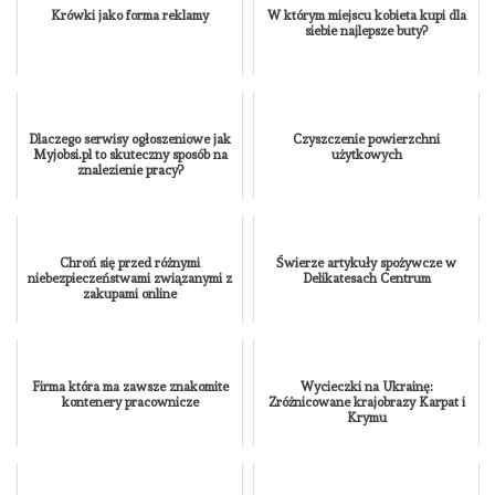
Krówki jako forma reklamy
W którym miejscu kobieta kupi dla
siebie najlepsze buty?
Dlaczego serwisy ogłoszeniowe jak
Czyszczenie powierzchni
Myjobsi.pl to skuteczny sposób na
użytkowych
znalezienie pracy?
Chroń się przed różnymi
Świerze artykuły spożywcze w
niebezpieczeństwami związanymi z
Delikatesach Centrum
zakupami online
Firma która ma zawsze znakomite
Wycieczki na Ukrainę:
kontenery pracownicze
Zróżnicowane krajobrazy Karpat i
Krymu