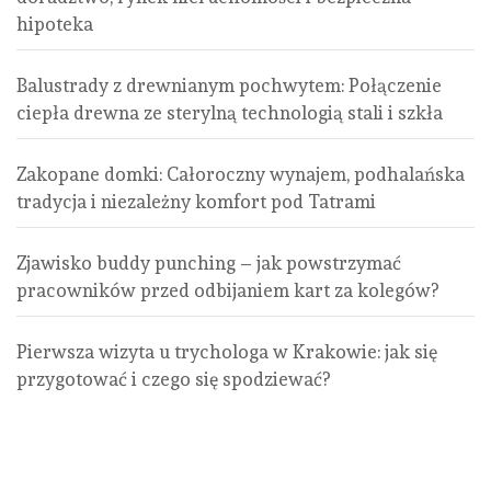
hipoteka
Balustrady z drewnianym pochwytem: Połączenie
ciepła drewna ze sterylną technologią stali i szkła
Zakopane domki: Całoroczny wynajem, podhalańska
tradycja i niezależny komfort pod Tatrami
Zjawisko buddy punching – jak powstrzymać
pracowników przed odbijaniem kart za kolegów?
Pierwsza wizyta u trychologa w Krakowie: jak się
przygotować i czego się spodziewać?