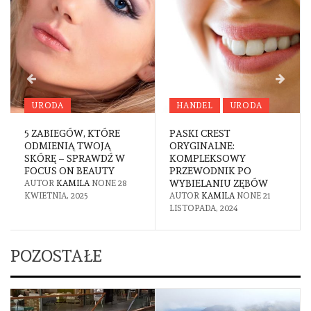
URODA
HANDEL
URODA
5 ZABIEGÓW, KTÓRE
PASKI CREST
ODMIENIĄ TWOJĄ
ORYGINALNE:
SKÓRĘ – SPRAWDŹ W
KOMPLEKSOWY
FOCUS ON BEAUTY
PRZEWODNIK PO
WYBIELANIU ZĘBÓW
AUTOR
KAMILA
NONE
28
KWIETNIA, 2025
AUTOR
KAMILA
NONE
21
LISTOPADA, 2024
POZOSTAŁE