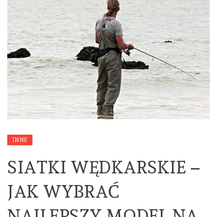
INNE
SIATKI WĘDKARSKIE –
JAK WYBRAĆ
NAJLEPSZY MODEL NA