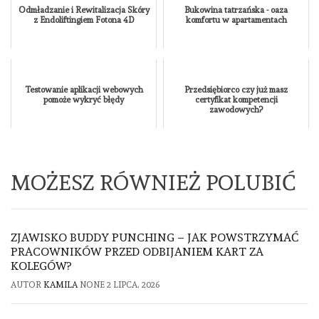
Odmładzanie i Rewitalizacja Skóry
Bukowina tatrzańska - oaza
z Endoliftingiem Fotona 4D
komfortu w apartamentach
Testowanie aplikacji webowych
Przedsiębiorco czy już masz
pomoże wykryć błędy
certyfikat kompetencji
zawodowych?
MOŻESZ RÓWNIEŻ POLUBIĆ
ZJAWISKO BUDDY PUNCHING – JAK POWSTRZYMAĆ
PRACOWNIKÓW PRZED ODBIJANIEM KART ZA
KOLEGÓW?
AUTOR
KAMILA
NONE
2 LIPCA, 2026