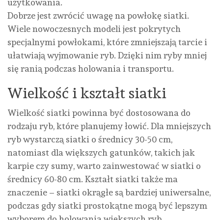
użytkowania.
Dobrze jest zwrócić uwagę na powłokę siatki.
Wiele nowoczesnych modeli jest pokrytych
specjalnymi powłokami, które zmniejszają tarcie i
ułatwiają wyjmowanie ryb. Dzięki nim ryby mniej
się ranią podczas holowania i transportu.
Wielkość i kształt siatki
Wielkość siatki powinna być dostosowana do
rodzaju ryb, które planujemy łowić. Dla mniejszych
ryb wystarczą siatki o średnicy 30-50 cm,
natomiast dla większych gatunków, takich jak
karpie czy sumy, warto zainwestować w siatki o
średnicy 60-80 cm. Kształt siatki także ma
znaczenie – siatki okrągłe są bardziej uniwersalne,
podczas gdy siatki prostokątne mogą być lepszym
wyborem do holowania większych ryb.