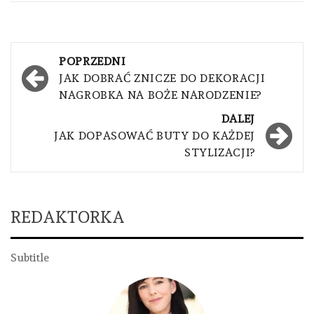
Nawigacja
POPRZEDNI
wpisu
JAK DOBRAĆ ZNICZE DO DEKORACJI
NAGROBKA NA BOŻE NARODZENIE?
DALEJ
JAK DOPASOWAĆ BUTY DO KAŻDEJ
STYLIZACJI?
REDAKTORKA
Subtitle